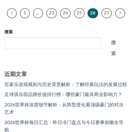
1
…
23
24
25
26
27
搜索
搜
索
近期文章
百家乐游戏规则与历史背景解析：了解经典玩法的发展过程
足球俱乐部品牌价值排行榜：哪些豪门最具商业影响力？
2026世界杯深度细节解析：从阵型变化看顶级豪门的对决
艺术
2026世界杯每日汇总：昨日冷门盘点与今日赛事前瞻全导
航