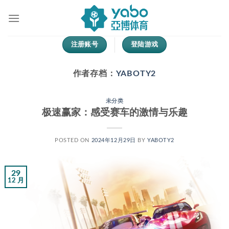
跳
到
内
容
注册账号
登陆游戏
作者存档：
YABOTY2
未分类
极速赢家：感受赛车的激情与乐趣
POSTED ON
2024年12月29日
BY
YABOTY2
29
12 月