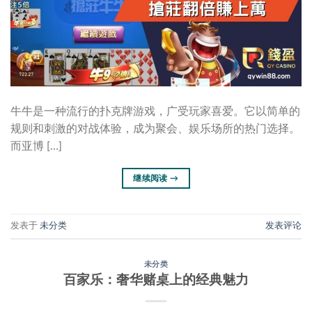
牛牛是一种流行的扑克牌游戏，广受玩家喜爱。它以简单的
规则和刺激的对战体验，成为聚会、娱乐场所的热门选择。
而亚博 […]
继续阅读
→
发表于
未分类
发表评论
未分类
百家乐：奢华赌桌上的经典魅力