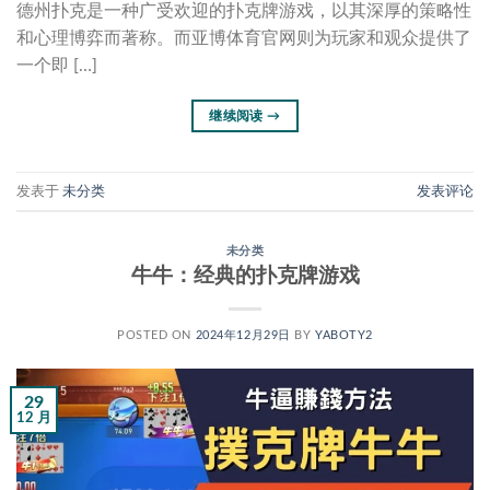
德州扑克是一种广受欢迎的扑克牌游戏，以其深厚的策略性
和心理博弈而著称。而亚博体育官网则为玩家和观众提供了
一个即 […]
继续阅读
→
发表于
未分类
发表评论
未分类
牛牛：经典的扑克牌游戏
POSTED ON
2024年12月29日
BY
YABOTY2
29
12 月