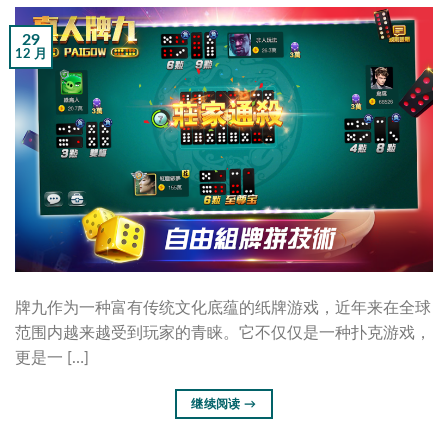
29
12 月
牌九作为一种富有传统文化底蕴的纸牌游戏，近年来在全球
范围内越来越受到玩家的青睐。它不仅仅是一种扑克游戏，
更是一 […]
继续阅读
→