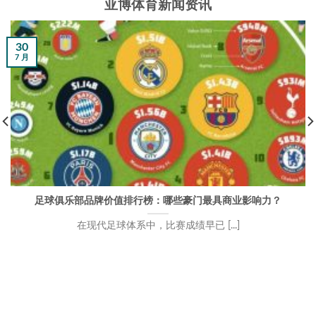
亚博体育新闻资讯
30
7 月
足球俱乐部品牌价值排行榜：哪些豪门最具商业影响力？
在现代足球体系中，比赛成绩早已 [...]