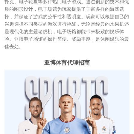
扑克、电子轮盘等多种热门电子游戏。通过创新的技术和优
质的图形设计，电子场馆为玩家提供了丰富多样的游戏选
择，并保证了游戏的公平性和透明度。玩家可以根据自己的
兴趣选择不同类型的游戏进行挑战，无论是经典的水果机还
是现代化的主题老虎机，电子场馆都能带来极致的娱乐体
验。亚博电子场馆的操作简便、奖励丰厚，是休闲娱乐的最
佳去处。
亚博体育代理招商