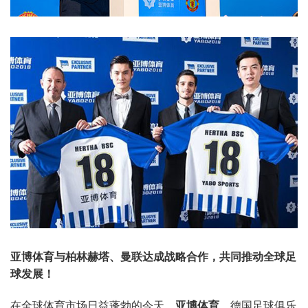
亚博体育与柏林赫塔、曼联达成战略合作，共同推动全球足
球发展！
在全球体育市场日益蓬勃的今天，
亚博体育
、德国足球俱乐