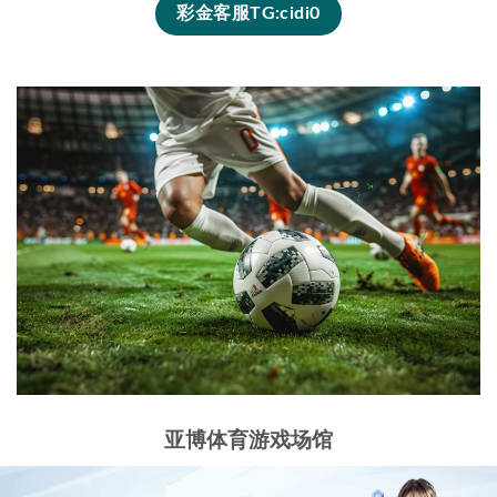
彩金客服TG:cidi0
亚博体育游戏场馆