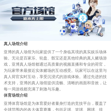
真人场馆介绍
亚博的真人场馆为玩家提供了一个身临其境的真实娱乐场体
验。无论是百家乐、轮盘、骰宝还是其他经典的真人赌场游
戏，亚博真人场馆都通过高质量的视频直播和专业的荷官，
为玩家带来最接近实体赌场的互动感受。玩家可以在这里与
真人荷官实时互动，享受沉浸式的游戏体验。通过先进的技
术支持，亚博的真人场馆提供流畅、清晰的画面和音效，让
每一局游戏都充满了刺激与乐趣。
体育场馆介绍
亚博体育场馆是为体育爱好者量身打造的竞技平台，覆盖了
全球范围内的各大体育赛事，包括足球、篮球、网球、排