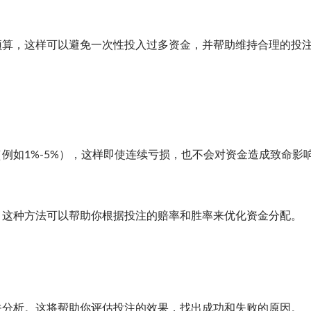
预算，这样可以避免一次性投入过多资金，并帮助维持合理的投
例如1%-5%），这样即使连续亏损，也不会对资金造成致命影
。这种方法可以帮助你根据投注的赔率和胜率来优化资金分配。
关分析。这将帮助你评估投注的效果，找出成功和失败的原因。