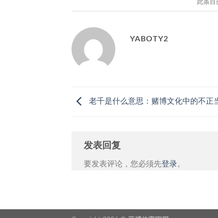
此条目
YABOTY2
老千是什么意思：赌博文化中的不正
发表回复
要发表评论，您必须先
登录
。