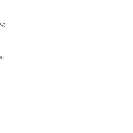
冲动
持理
。