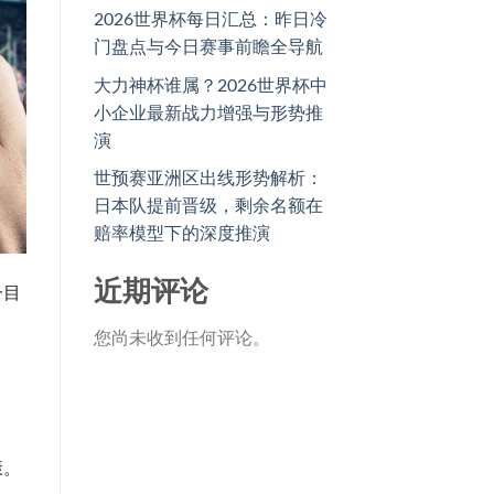
2026世界杯每日汇总：昨日冷
门盘点与今日赛事前瞻全导航
大力神杯谁属？2026世界杯中
小企业最新战力增强与形势推
演
世预赛亚洲区出线形势解析：
日本队提前晋级，剩余名额在
赔率模型下的深度推演
近期评论
一目
您尚未收到任何评论。
康。