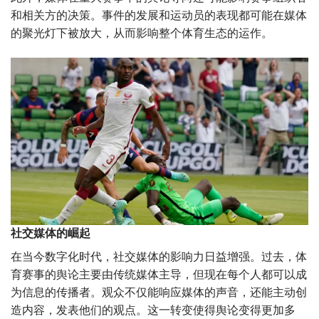
和相关方的决策。事件的发展和运动员的表现都可能在媒体
的聚光灯下被放大，从而影响整个体育生态的运作。
社交媒体的崛起
在当今数字化时代，社交媒体的影响力日益增强。过去，体
育赛事的舆论主要由传统媒体主导，但现在每个人都可以成
为信息的传播者。观众不仅能响应媒体的声音，还能主动创
造内容，发表他们的观点。这一转变使得舆论变得更加多