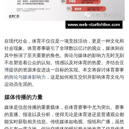
在现代社会，体育不仅仅是一项竞技活动，更是一种文化和
社会现象。体育赛事吸引了全球数以亿计的观众，媒体则在
其中扮演了至关重要的角色。舆论与媒体的影响力无时无刻
不在塑造着公众的认知、情感以及对体育的热爱。并结合
亚
博
提供的资源来促进这一目标的实现。本文将探讨体育赛事
的
舆论与媒体影响力
，这是如何相互交织并影响体育文化与
运动员生涯的。
媒体传播的力量
媒体是信息传播的重要载体，在体育赛事中尤为突出。赛事
的直播、报道以及分析，使得无论是体育迷还是普通观众都
能实时获取相关信息。传统媒体如电视、报纸和广播，虽然
仍占有一席之地，但社交媒体的崛起极大地改变了信息传递