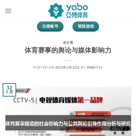
跳
到
内
容
注册账号
登陆游戏
未分类
体育赛事的舆论与媒体影响力
POSTED ON
2025年1月12日
BY
YABOTY2
12
1 月