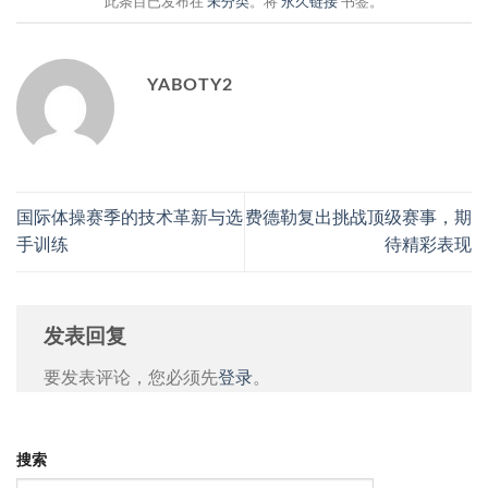
此条目已发布在
未分类
。将
永久链接
书签。
YABOTY2
国际体操赛季的技术革新与选
费德勒复出挑战顶级赛事，期
手训练
待精彩表现
发表回复
要发表评论，您必须先
登录
。
搜索