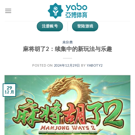
跳
到
内
容
注册账号
登陆游戏
未分类
麻将胡了2：续集中的新玩法与乐趣
POSTED ON
2024年12月29日
BY
YABOTY2
29
12 月