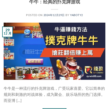
牛牛：经典的扑克牌游戏
POSTED ON
2024年12月29日
BY
YABOTY2
29
12 月
牛牛是一种流行的扑克牌游戏，广受玩家喜爱。它以简单的
规则和刺激的对战体验，成为聚会、娱乐场所的热门选择。
而亚博 […]