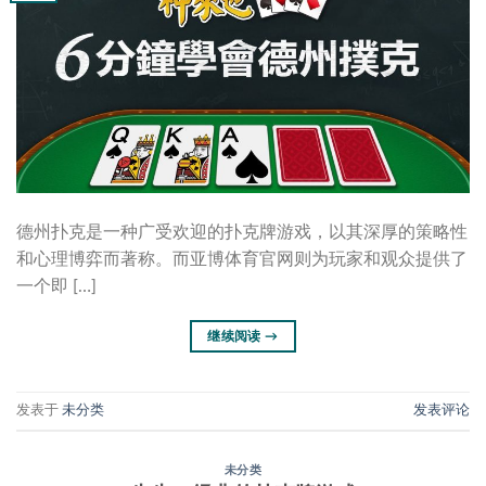
德州扑克是一种广受欢迎的扑克牌游戏，以其深厚的策略性
和心理博弈而著称。而亚博体育官网则为玩家和观众提供了
一个即 […]
继续阅读
→
发表于
未分类
发表评论
未分类