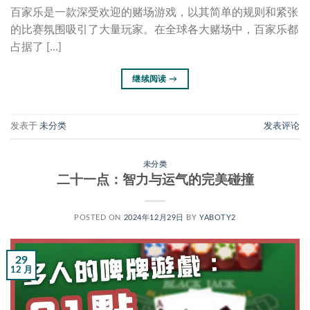
百家乐是一款深受欢迎的赌场游戏，以其简单的规则和紧张
的比赛氛围吸引了大量玩家。在全球各大赌场中，百家乐都
占据了 […]
继续阅读
→
发表于
未分类
发表评论
未分类
二十一点：智力与运气的完美碰撞
POSTED ON
2024年12月29日
BY
YABOTY2
29
12 月