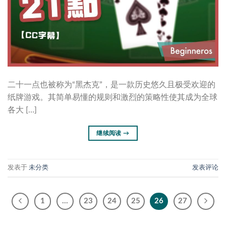
二十一点也被称为“黑杰克”，是一款历史悠久且极受欢迎的
纸牌游戏。其简单易懂的规则和激烈的策略性使其成为全球
各大 […]
继续阅读
→
发表于
未分类
发表评论
1
…
23
24
25
26
27