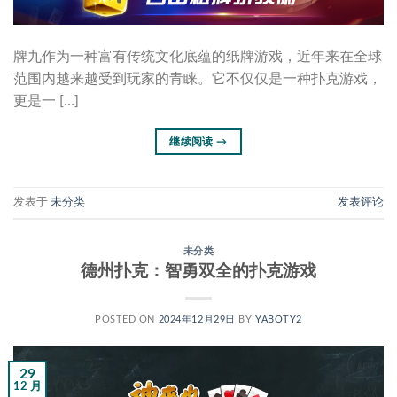
牌九作为一种富有传统文化底蕴的纸牌游戏，近年来在全球
范围内越来越受到玩家的青睐。它不仅仅是一种扑克游戏，
更是一 […]
继续阅读
→
发表于
未分类
发表评论
未分类
德州扑克：智勇双全的扑克游戏
POSTED ON
2024年12月29日
BY
YABOTY2
29
12 月