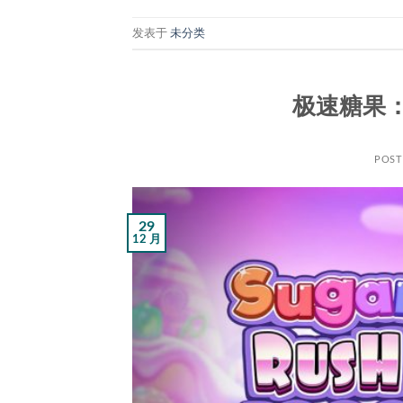
发表于
未分类
极速糖果
POS
29
12 月