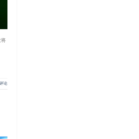
款将
评论