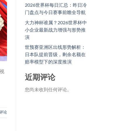
2026世界杯每日汇总：昨日冷
门盘点与今日赛事前瞻全导航
大力神杯谁属？2026世界杯中
小企业最新战力增强与形势推
演
世预赛亚洲区出线形势解析：
日本队提前晋级，剩余名额在
赔率模型下的深度推演
视
近期评论
您尚未收到任何评论。
评论