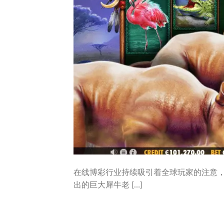
在线博彩行业持续吸引着全球玩家的注意，
出的巨大犀牛老 […]