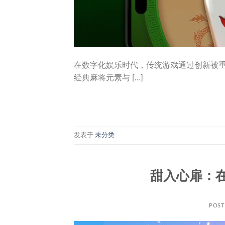
在数字化娱乐时代，传统游戏通过创新被
经典麻将元素与 […]
发表于
未分类
甜入心扉：
POS