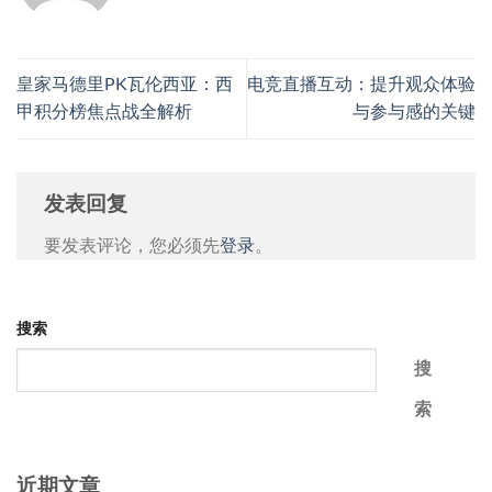
皇家马德里PK瓦伦西亚：西
电竞直播互动：提升观众体验
甲积分榜焦点战全解析
与参与感的关键
发表回复
要发表评论，您必须先
登录
。
搜索
搜
索
近期文章