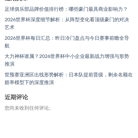
足球俱乐部品牌价值排行榜：哪些豪门最具商业影响力？
2026世界杯深度细节解析：从阵型变化看顶级豪门的对决
艺术
2026世界杯每日汇总：昨日冷门盘点与今日赛事前瞻全导
航
大力神杯谁属？2026世界杯中小企业最新战力增强与形势
推演
世预赛亚洲区出线形势解析：日本队提前晋级，剩余名额在
赔率模型下的深度推演
近期评论
您尚未收到任何评论。