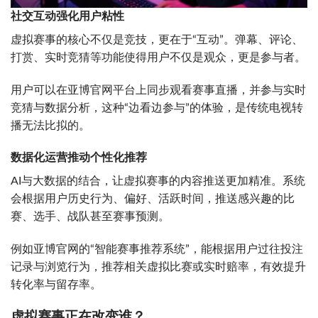
社交互动强化用户粘性
虚拟赛事的核心不仅是竞技，更在于“互动”。弹幕、评论、
打赏、实时竞猜等功能使得用户不仅是观众，更是参与者。
用户可以在亚博官网平台上同步观看赛事直播，并参与实时
竞猜与数据分析，这种“边看边参与”的体验，是传统电视转
播无法比拟的。
数据化运营推动个性化推荐
AI与大数据的结合，让虚拟赛事的内容推送更加精准。系统
会根据用户历史行为、偏好、活跃时间，推送感兴趣的比
赛、选手、战队甚至赛事预测。
例如亚博官网的“智能赛事推荐系统”，能根据用户过往投注
记录与浏览行为，推荐相关虚拟比赛或实时赔率，有效提升
转化率与留存率。
虚拟赛事正在改变谁？