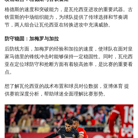
格德斯的速度和突破能力，是瓦伦西亚进攻的重要武器。古
铁雷斯的中场组织能力，为球队提供了传球选择和节奏调
节，两人组合让瓦伦西亚在转换进攻中充满威胁。
防守稳固：加梅罗与加拉
后防线方面，加梅罗的经验和加拉的速度，使球队在面对皇
家马德里的锋线冲击时能够保持一定稳固性。同时，瓦伦西
亚在定位球防守和抢断方面有着较高效率，是比赛的重要看
点。
想了解瓦伦西亚的战术布置和球员对位数据，亚博体育 提
供赛前深度分析，帮助球迷全面理解比赛形势。