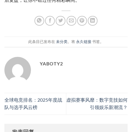
后复盘，让你不错过任何精彩瞬间。
此条目已发布在
未分类
。将
永久链接
书签。
YABOTY2
全球电竞排名：2025年度战
虚拟赛事风靡：数字竞技如何
队与选手风云榜
引领娱乐新潮流？