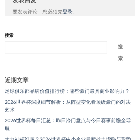
发表回复
要发表评论，您必须先
登录
。
搜索
搜
索
近期文章
足球俱乐部品牌价值排行榜：哪些豪门最具商业影响力？
2026世界杯深度细节解析：从阵型变化看顶级豪门的对决
艺术
2026世界杯每日汇总：昨日冷门盘点与今日赛事前瞻全导
航
大力神杯谁属？2026世界杯中小企业最新战力增强与形势