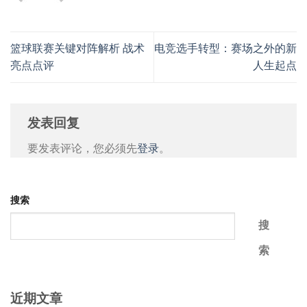
篮球联赛关键对阵解析 战术
电竞选手转型：赛场之外的新
亮点点评
人生起点
发表回复
要发表评论，您必须先
登录
。
搜索
搜
索
近期文章