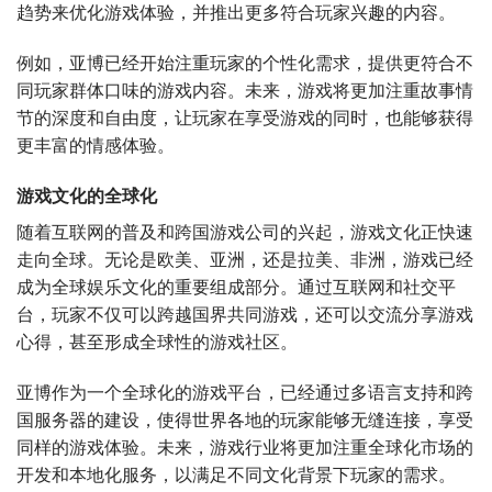
趋势来优化游戏体验，并推出更多符合玩家兴趣的内容。
例如，亚博已经开始注重玩家的个性化需求，提供更符合不
同玩家群体口味的游戏内容。未来，游戏将更加注重故事情
节的深度和自由度，让玩家在享受游戏的同时，也能够获得
更丰富的情感体验。
游戏文化的全球化
随着互联网的普及和跨国游戏公司的兴起，游戏文化正快速
走向全球。无论是欧美、亚洲，还是拉美、非洲，游戏已经
成为全球娱乐文化的重要组成部分。通过互联网和社交平
台，玩家不仅可以跨越国界共同游戏，还可以交流分享游戏
心得，甚至形成全球性的游戏社区。
亚博作为一个全球化的游戏平台，已经通过多语言支持和跨
国服务器的建设，使得世界各地的玩家能够无缝连接，享受
同样的游戏体验。未来，游戏行业将更加注重全球化市场的
开发和本地化服务，以满足不同文化背景下玩家的需求。