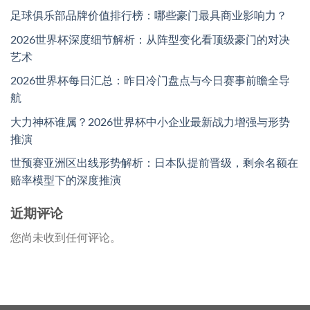
足球俱乐部品牌价值排行榜：哪些豪门最具商业影响力？
2026世界杯深度细节解析：从阵型变化看顶级豪门的对决
艺术
2026世界杯每日汇总：昨日冷门盘点与今日赛事前瞻全导
航
大力神杯谁属？2026世界杯中小企业最新战力增强与形势
推演
世预赛亚洲区出线形势解析：日本队提前晋级，剩余名额在
赔率模型下的深度推演
近期评论
您尚未收到任何评论。