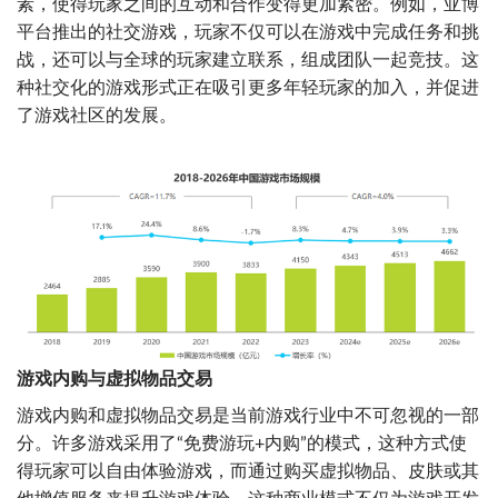
素，使得玩家之间的互动和合作变得更加紧密。例如，亚博
平台推出的社交游戏，玩家不仅可以在游戏中完成任务和挑
战，还可以与全球的玩家建立联系，组成团队一起竞技。这
种社交化的游戏形式正在吸引更多年轻玩家的加入，并促进
了游戏社区的发展。
游戏内购与虚拟物品交易
游戏内购和虚拟物品交易是当前游戏行业中不可忽视的一部
分。许多游戏采用了“免费游玩+内购”的模式，这种方式使
得玩家可以自由体验游戏，而通过购买虚拟物品、皮肤或其