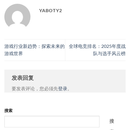
YABOTY2
游戏行业新趋势：探索未来的
全球电竞排名：2025年度战
游戏世界
队与选手风云榜
发表回复
要发表评论，您必须先
登录
。
搜索
搜