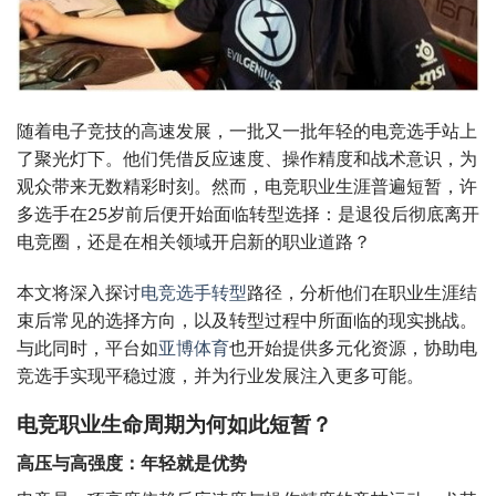
随着电子竞技的高速发展，一批又一批年轻的电竞选手站上
了聚光灯下。他们凭借反应速度、操作精度和战术意识，为
观众带来无数精彩时刻。然而，电竞职业生涯普遍短暂，许
多选手在25岁前后便开始面临转型选择：是退役后彻底离开
电竞圈，还是在相关领域开启新的职业道路？
本文将深入探讨
电竞选手转型
路径，分析他们在职业生涯结
束后常见的选择方向，以及转型过程中所面临的现实挑战。
与此同时，平台如
亚博体育
也开始提供多元化资源，协助电
竞选手实现平稳过渡，并为行业发展注入更多可能。
电竞职业生命周期为何如此短暂？
高压与高强度：年轻就是优势