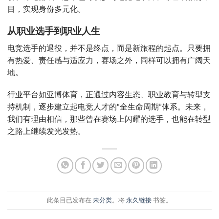
目，实现身份多元化。
从职业选手到职业人生
电竞选手的退役，并不是终点，而是新旅程的起点。只要拥
有热爱、责任感与适应力，赛场之外，同样可以拥有广阔天
地。
行业平台如亚博体育，正通过内容生态、职业教育与转型支
持机制，逐步建立起电竞人才的“全生命周期”体系。未来，
我们有理由相信，那些曾在赛场上闪耀的选手，也能在转型
之路上继续发光发热。
此条目已发布在
未分类
。将
永久链接
书签。