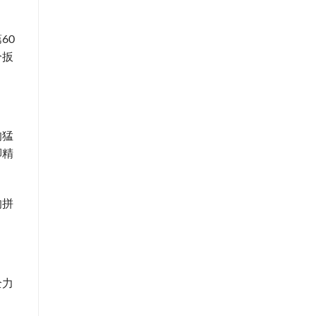
60
分扳
的猛
脚精
的拼
全力