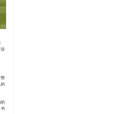
振
持这
好势
队的
们的
，书