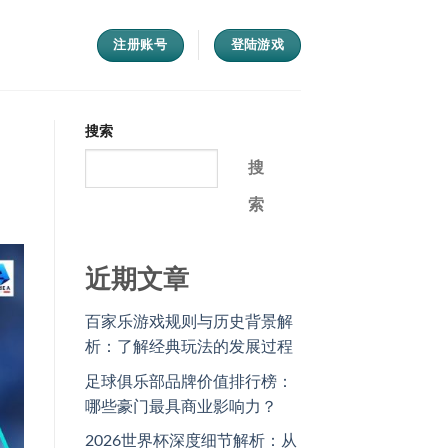
注册账号
登陆游戏
搜索
搜
索
近期文章
百家乐游戏规则与历史背景解
析：了解经典玩法的发展过程
足球俱乐部品牌价值排行榜：
哪些豪门最具商业影响力？
2026世界杯深度细节解析：从