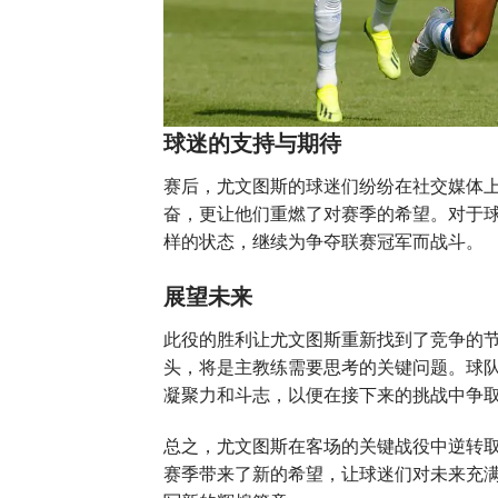
球迷的支持与期待
赛后，尤文图斯的球迷们纷纷在社交媒体
奋，更让他们重燃了对赛季的希望。对于
样的状态，继续为争夺联赛冠军而战斗。
展望未来
此役的胜利让尤文图斯重新找到了竞争的
头，将是主教练需要思考的关键问题。球
凝聚力和斗志，以便在接下来的挑战中争
总之，尤文图斯在客场的关键战役中逆转
赛季带来了新的希望，让球迷们对未来充