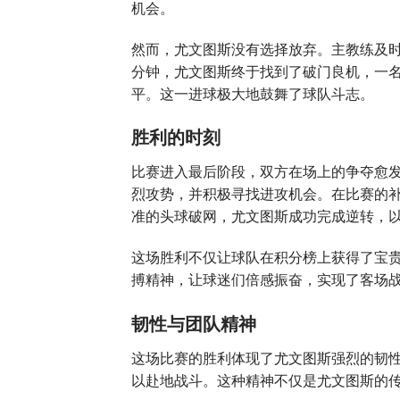
机会。
然而，尤文图斯没有选择放弃。主教练及时
分钟，尤文图斯终于找到了破门良机，一
平。这一进球极大地鼓舞了球队斗志。
胜利的时刻
比赛进入最后阶段，双方在场上的争夺愈
烈攻势，并积极寻找进攻机会。在比赛的
准的头球破网，尤文图斯成功完成逆转，以
这场胜利不仅让球队在积分榜上获得了宝
搏精神，让球迷们倍感振奋，实现了客场
韧性与团队精神
这场比赛的胜利体现了尤文图斯强烈的韧
以赴地战斗。这种精神不仅是尤文图斯的