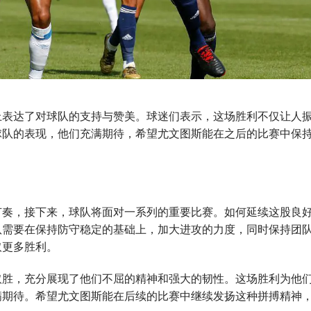
上表达了对球队的支持与赞美。球迷们表示，这场胜利不仅让人
球队的表现，他们充满期待，希望尤文图斯能在之后的比赛中保
节奏，接下来，球队将面对一系列的重要比赛。如何延续这股良
队需要在保持防守稳定的基础上，加大进攻的力度，同时保持团
取更多胜利。
取胜，充分展现了他们不屈的精神和强大的韧性。这场胜利为他
满期待。希望尤文图斯能在后续的比赛中继续发扬这种拼搏精神