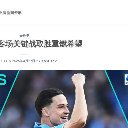
亚博新闻资讯
未分类
客场关键战取胜重燃希望
TED ON
2025年3月27日
BY
YABOTY2