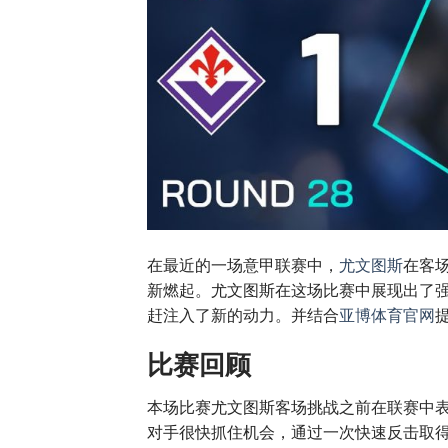
在最近的一场意甲联赛中，
尤文图斯
在客
新燃起。尤文图斯在这场比赛中展现出了
赶注入了新的动力。并结合
亚博体育官网
比赛回顾
本场比赛尤文图斯客场挑战之前在联赛中
对手很快抓住机会，通过一次快速反击取