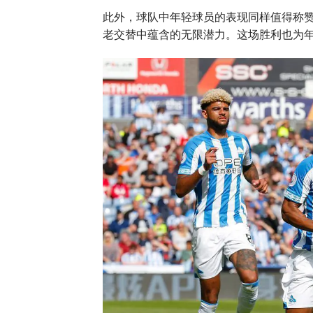
此外，球队中年轻球员的表现同样值得称
老交替中蕴含的无限潜力。这场胜利也为