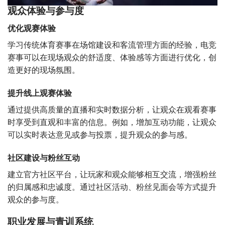
观众体验与参与度
优化观赛体验
学习传统体育赛事在场馆建设和客流管理方面的经验，电竞
赛事可以在现场观众的舒适度、体验感等方面进行优化，创
造更好的现场氛围。
提升线上观赛体验
通过提供高质量的直播和实时数据分析，让观众在观看赛事
时享受到直观和丰富的信息。例如，增加互动功能，让观众
可以实时表达意见或参与投票，提升观众的参与感。
社区建设与粉丝互动
建立官方社区平台，让玩家和观众能够相互交流，增强粉丝
的归属感和忠诚度。通过社区活动、粉丝见面会等方式提升
观众的参与度。
职业发展与青训系统