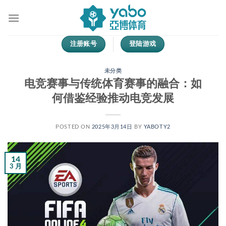
跳
到
内
容
注册账号
登陆游戏
未分类
电竞赛事与传统体育赛事的融合：如
何借鉴经验推动电竞发展
POSTED ON
2025年3月14日
BY
YABOTY2
14
3 月