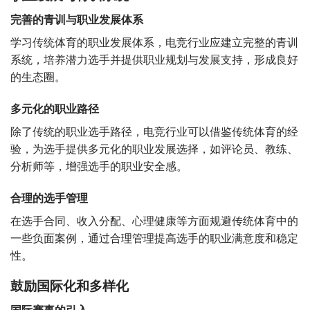
完善的青训与职业发展体系
学习传统体育的职业发展体系，电竞行业应建立完整的青训
系统，培养潜力选手并提供职业规划与发展支持，形成良好
的生态圈。
多元化的职业路径
除了传统的职业选手路径，电竞行业可以借鉴传统体育的经
验，为选手提供多元化的职业发展选择，如评论员、教练、
分析师等，增强选手的职业安全感。
合理的选手管理
在选手合同、收入分配、心理健康等方面规避传统体育中的
一些负面案例，通过合理管理提高选手的职业满意度和稳定
性。
鼓励国际化和多样化