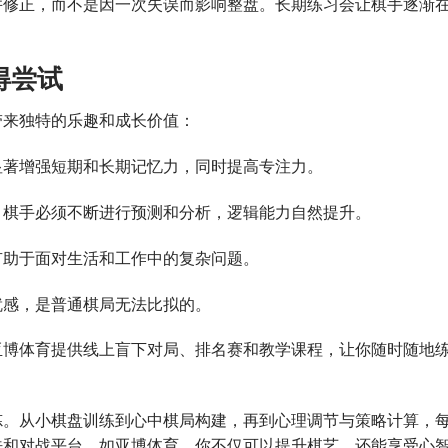
并修正，而不是因一次失误而影响整盘。长期练习会让棋手逐渐
得尝试
带来独特的乐趣和成长价值：
显著增强短期和长期记忆力，同时提高专注力。
，棋手必须不断进行预测和分析，逻辑能力自然提升。
有助于面对生活和工作中的复杂问题。
就感，是普通棋局无法比拟的。
亚博体育提供线上盲下对局、排名赛和教学课程，让你随时随地
炼。从小棋盘训练到心中棋局构建，再到心理调节与策略计算，
法和对战平台，如亚博体育，你不仅可以提升棋艺，还能享受心