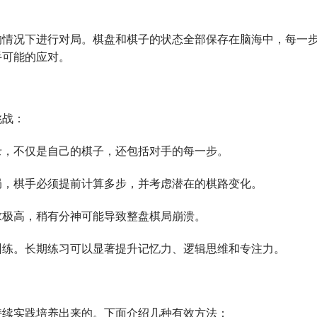
的情况下进行对局。棋盘和棋子的状态全部保存在脑海中，每一
手可能的应对。
挑战：
录，不仅是自己的棋子，还包括对手的每一步。
局，棋手必须提前计算多步，并考虑潜在的棋路变化。
求极高，稍有分神可能导致整盘棋局崩溃。
训练。长期练习可以显著提升记忆力、逻辑思维和专注力。
持续实践培养出来的。下面介绍几种有效方法：