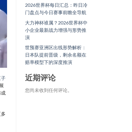
2026世界杯每日汇总：昨日冷
门盘点与今日赛事前瞻全导航
大力神杯谁属？2026世界杯中
小企业最新战力增强与形势推
演
世预赛亚洲区出线形势解析：
日本队提前晋级，剩余名额在
赔率模型下的深度推演
近期评论
五子
中展
您尚未收到任何评论。
与成
更多