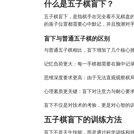
什么是五子棋盲下？
五子棋盲下，是指棋手在完全看不见棋盘
的落子位置都需要心中默记，并且预测对
盲下与普通五子棋的区别
与普通五子棋相比，盲下增加了几个核心
记忆负荷更大：每一手棋都需要在脑中记
思维深度要求更高：由于无法直观观察棋
心理素质更关键：盲下对注意力与耐心要
盲下不仅是对技术的考验，更是对心智的
五子棋盲下的训练方法
盲下不是天生技能，而是通过科学训练和