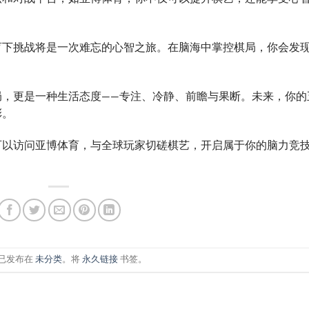
盲下挑战将是一次难忘的心智之旅。在脑海中掌控棋局，你会发
局，更是一种生活态度——专注、冷静、前瞻与果断。未来，你的
彩。
可以访问亚博体育，与全球玩家切磋棋艺，开启属于你的脑力竞
已发布在
未分类
。将
永久链接
书签。