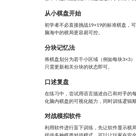
从小棋盘开始
初学者不必直接挑战19×19的标准棋盘，可以
脑海中的棋局更容易可控。
分块记忆法
将棋盘划分为若干小区域（例如每块3×3
只需更新相关分块的状态即可。
口述复盘
在练习中，尝试用语言描述自己和对手的每
化脑内棋盘的可视化能力，同时训练逻辑
对战模拟软件
利用软件进行盲下训练，先让软件显示棋
提供多种棋类对战模式，可以让玩家在安