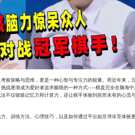
仅考验策略与思维，更是一种心智与专注力的较量。而近年来，
ld Gomoku）挑战逐渐成为爱好者追求极限的一种方式——棋盘完全在脑海
玩法不仅锻炼记忆力和计算力，还让棋手体验到前所未有的心流
魅力、训练方法、心理技巧，以及如何通过平台如
亚博体育
体验