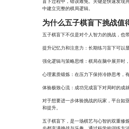
盲下过程中，错误难免。关键是快速发现
中建立完整的棋局逻辑。
为什么五子棋盲下挑战值
五子棋盲下不仅是对个人智力的挑战，也
提升记忆力和注意力：长期练习盲下可以
强化逻辑与策略思维：棋局在脑中展开时
心理素质锻炼：在压力下保持冷静思考，
体验极致心流：成功完成盲下对局时的成
对于想要进一步体验挑战的玩家，平台如
和提升。
五子棋盲下，是一场棋艺与心智的双重修
步都充满挑战与乐趣。通过科学的训练方