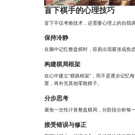
盲下棋手的心理技巧
盲下不仅考验技术，还需要心理上的自我
保持冷静
在脑中记忆整盘棋时，容易出现紧张或焦
构建棋局框架
在心中建立“棋路框架”，而不是逐步记忆
置，再补充其他零散棋子。
分步思考
避免一次性计算整盘棋局，分阶段分析每
接受错误与修正