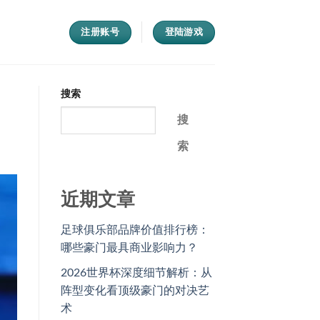
注册账号
登陆游戏
搜索
搜
索
近期文章
足球俱乐部品牌价值排行榜：
哪些豪门最具商业影响力？
2026世界杯深度细节解析：从
阵型变化看顶级豪门的对决艺
术