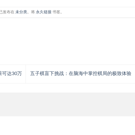
已发布在
未分类
。将
永久链接
书签。
可达30万
五子棋盲下挑战：在脑海中掌控棋局的极致体验