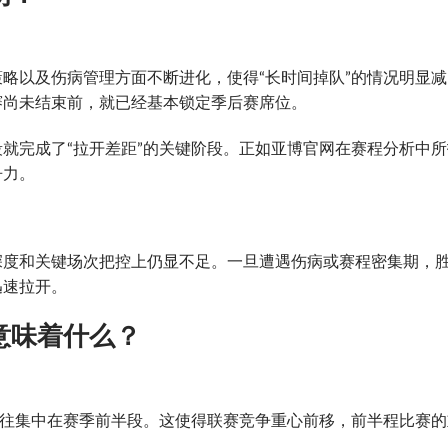
策略以及伤病管理方面不断进化，使得“长时间掉队”的情况明显减
赛尚未结束前，就已经基本锁定季后赛席位。
就完成了“拉开差距”的关键阶段。正如亚博官网在赛程分析中所
争力。
深度和关键场次把控上仍显不足。一旦遭遇伤病或赛程密集期，
迅速拉开。
意味着什么？
往往集中在赛季前半段。这使得联赛竞争重心前移，前半程比赛的