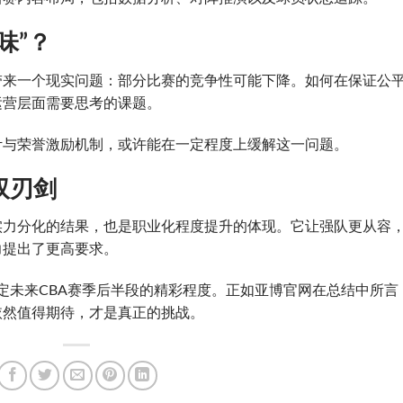
味”？
带来一个现实问题：部分比赛的竞争性可能下降。如何在保证公
运营层面需要思考的课题。
计与荣誉激励机制，或许能在一定程度上缓解这一问题。
双刃剑
实力分化的结果，也是职业化程度提升的体现。它让强队更从容
力提出了更高要求。
决定未来CBA赛季后半段的精彩程度。正如亚博官网在总结中所言
依然值得期待，才是真正的挑战。