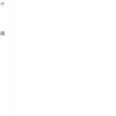
整个
问题