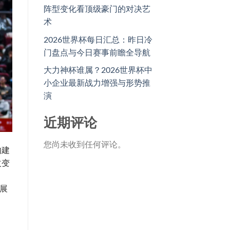
阵型变化看顶级豪门的对决艺
术
2026世界杯每日汇总：昨日冷
门盘点与今日赛事前瞻全导航
大力神杯谁属？2026世界杯中
小企业最新战力增强与形势推
演
近期评论
您尚未收到任何评论。
的建
改变
展