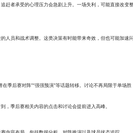
，追赶者承受的心理压力会急剧上升。一场失利，可能直接改变
进的人员和战术调整。这类决策有时能带来奇效，但也可能加速
潜在季后赛对阵”“强强预演”等话题转移。讨论不再局限于单场胜
看到，季后赛相关内容的点击和讨论会提前进入高峰。
后赛内容布局，包括数据分析、对阵推演以及球员状态追踪。