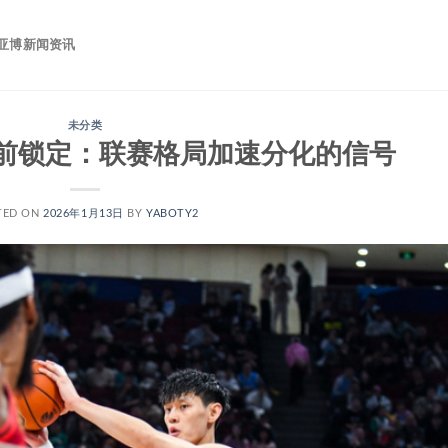
亚博新闻资讯
未分类
提前锁定：联赛格局加速分化的信号
TED ON
2026年1月13日
BY
YABOTY2