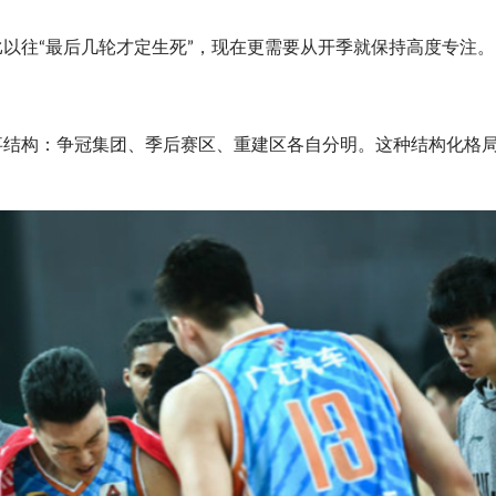
以往“最后几轮才定生死”，现在更需要从开季就保持高度专注。
事结构：争冠集团、季后赛区、重建区各自分明。这种结构化格