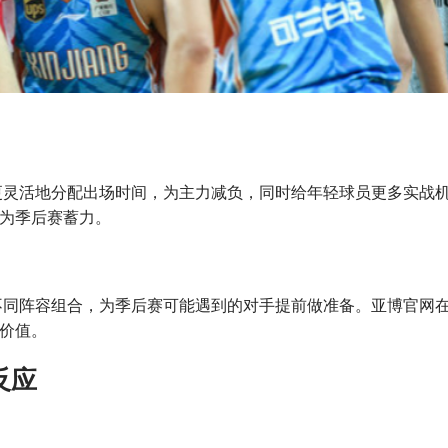
更灵活地分配出场时间，为主力减负，同时给年轻球员更多实战
于为季后赛蓄力。
不同阵容组合，为季后赛可能遇到的对手提前做准备。亚博官网
的价值。
反应