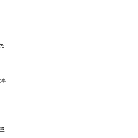
指
胜率
重