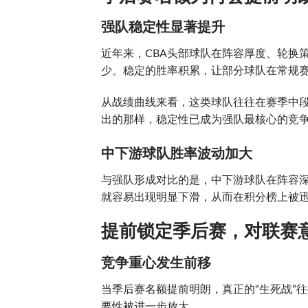
强队稳定性显著提升
近年来，CBA头部球队在阵容厚度、轮换
少。稳定的胜率积累，让部分球队在常规
从战绩曲线来看，这类球队往往在赛季中段
出的那样，稳定性已成为强队最核心的竞
中下游球队胜率波动加大
与强队形成对比的是，中下游球队在阵容
就容易出现明显下滑，从而在积分榜上被
提前锁定季后赛，对联赛
竞争重心发生前移
当季后赛名额提前明朗，真正的“生死战”
要性被进一步放大。