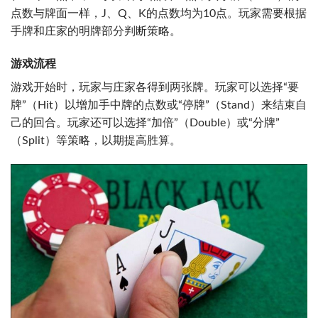
点数与牌面一样，J、Q、K的点数均为10点。玩家需要根据
手牌和庄家的明牌部分判断策略。
游戏流程
游戏开始时，玩家与庄家各得到两张牌。玩家可以选择“要
牌”（Hit）以增加手中牌的点数或“停牌”（Stand）来结束自
己的回合。玩家还可以选择“加倍”（Double）或“分牌”
（Split）等策略，以期提高胜算。