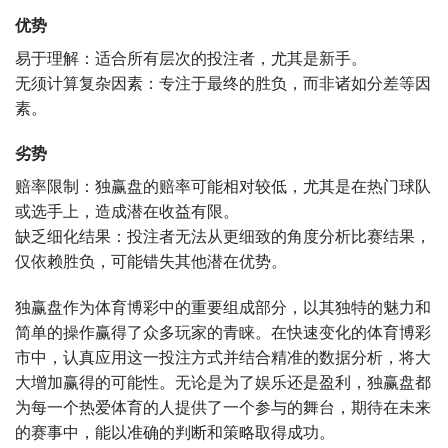
优势
易于理解：适合所有层次的投注者，尤其是新手。
无须计算复杂因素：专注于最终的胜负，而非诸如分差等因
素。
劣势
赔率限制：独赢盘的赔率可能相对较低，尤其是在热门球队
或选手上，造成潜在收益有限。
缺乏细化结果：投注者无法从更细致的角度分析比赛结果，
仅依赖胜负，可能错失其他潜在优势。
独赢盘作为体育博彩中的重要组成部分，以其独特的魅力和
简单的操作赢得了众多玩家的青睐。在快速变化的体育博彩
市中，认真应用这一投注方式并结合精准的数据分析，将大
大增加赢得的可能性。无论是为了娱乐还是盈利，独赢盘都
为每一个热爱体育的人提供了一个参与的舞台，期待在未来
的赛事中，能以准确的判断和策略取得成功。