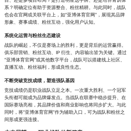
目、还是多项目布局？是打造明星选手牌、还是培养青训体
系？明确定位有助于资源整合、粉丝精耕。与此同时，战队
也会在官网或关联平台上，如“亚博体育官网”，展现其品牌
形象、赛事成绩、粉丝互动，强化用户认知。
系统化运营与粉丝生态建设
战队的崛起，不仅是赛场上的胜利，更是背后的运营赢得。
俱乐部营销、粉丝互动、IP 衍生、内容输出皆为关键。通过
“亚博体育官网”或其他数字平台，战队可以搭建线上社区、
直播互动、粉丝福利，形成良性生态。
不断突破竞技成绩，塑造强队基因
竞技成绩仍是职业战队立足之本。一次重大胜利、一个冠军
头衔都可能成为品牌爆发点。当战队在联赛中稳步提升、在
国际赛场亮相，其品牌价值和商业影响也将同步扩大。与此
同时，将“亚博体育官网”作为辅助入口，可为战队和粉丝之
间形成更强连接。