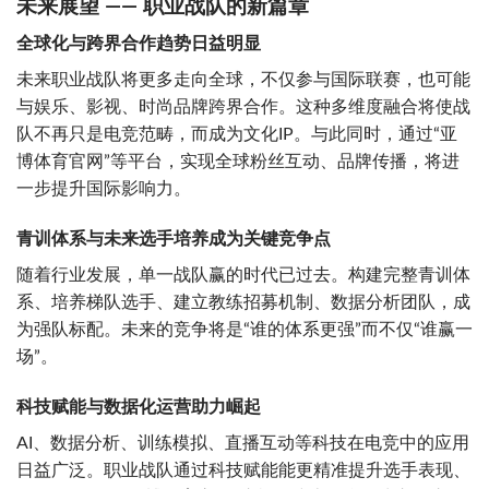
未来展望 —— 职业战队的新篇章
全球化与跨界合作趋势日益明显
未来职业战队将更多走向全球，不仅参与国际联赛，也可能
与娱乐、影视、时尚品牌跨界合作。这种多维度融合将使战
队不再只是电竞范畴，而成为文化IP。与此同时，通过“亚
博体育官网”等平台，实现全球粉丝互动、品牌传播，将进
一步提升国际影响力。
青训体系与未来选手培养成为关键竞争点
随着行业发展，单一战队赢的时代已过去。构建完整青训体
系、培养梯队选手、建立教练招募机制、数据分析团队，成
为强队标配。未来的竞争将是“谁的体系更强”而不仅“谁赢一
场”。
科技赋能与数据化运营助力崛起
AI、数据分析、训练模拟、直播互动等科技在电竞中的应用
日益广泛。职业战队通过科技赋能能更精准提升选手表现、