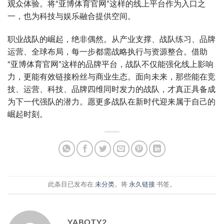
观众体验。将“亚博体育官网”这样的线上平台作为入口之
一，也为科技与娱乐融合提供空间。
职业战队的崛起，绝非偶然。从产业支撑、战队练习、品牌
运营、全球布局，每一步都需战略执行与资源整合。借助
“亚博体育官网”这样的品牌平台，战队不仅能强化线上影响
力，更能有效链接粉丝与商业生态。面向未来，那些能在竞
技、运营、科技、品牌四维同时发力的战队，才真正具备成
为下一代强队的潜力。愿更多战队在新时代迎来属于自己的
崛起时刻。
此条目已发布在
未分类
。将
永久链接
书签。
YABOTY2