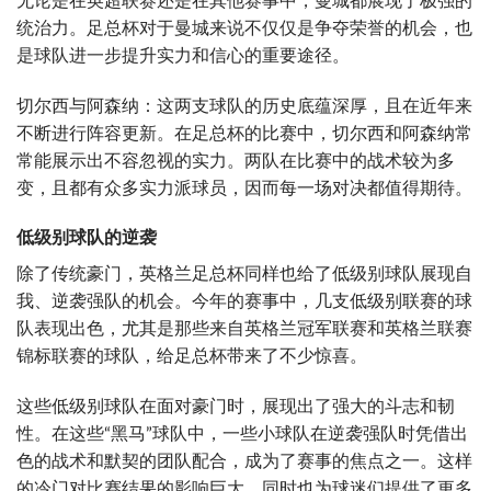
无论是在英超联赛还是在其他赛事中，曼城都展现了极强的
统治力。足总杯对于曼城来说不仅仅是争夺荣誉的机会，也
是球队进一步提升实力和信心的重要途径。
切尔西与阿森纳：这两支球队的历史底蕴深厚，且在近年来
不断进行阵容更新。在足总杯的比赛中，切尔西和阿森纳常
常能展示出不容忽视的实力。两队在比赛中的战术较为多
变，且都有众多实力派球员，因而每一场对决都值得期待。
低级别球队的逆袭
除了传统豪门，英格兰足总杯同样也给了低级别球队展现自
我、逆袭强队的机会。今年的赛事中，几支低级别联赛的球
队表现出色，尤其是那些来自英格兰冠军联赛和英格兰联赛
锦标联赛的球队，给足总杯带来了不少惊喜。
这些低级别球队在面对豪门时，展现出了强大的斗志和韧
性。在这些“黑马”球队中，一些小球队在逆袭强队时凭借出
色的战术和默契的团队配合，成为了赛事的焦点之一。这样
的冷门对比赛结果的影响巨大，同时也为球迷们提供了更多