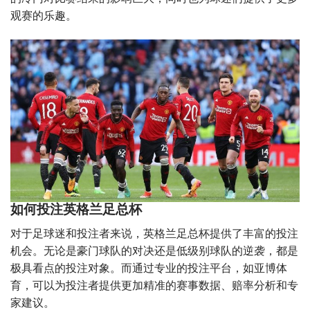
观赛的乐趣。
如何投注英格兰足总杯
对于足球迷和投注者来说，英格兰足总杯提供了丰富的投注
机会。无论是豪门球队的对决还是低级别球队的逆袭，都是
极具看点的投注对象。而通过专业的投注平台，如亚博体
育，可以为投注者提供更加精准的赛事数据、赔率分析和专
家建议。