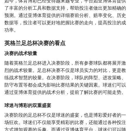
如今，体育博彩已经变得越来越专业，平台如亚博体育提供
了丰富的分析工具和数据支持，帮助投注者做出更加精确的
预测。通过亚博体育提供的详细赛前分析、赔率变化、历史
数据等，投注者可以更好地把握比赛的走向，提高投注的成
功率。
英格兰足总杯决赛的看点
决赛的战术较量
随着英格兰足总杯进入决赛阶段，所有参赛球队都将展开激
烈的战术较量。足总杯决赛不仅是球员实力的对比，更是教
练战术智慧的较量。在决赛阶段，球队的阵型、进攻策略、
防守布置等都会成为影响比赛结果的关键因素。球迷们可以
通过亚博体育提供的战术分析，提前了解比赛的可能走势。
球迷与博彩的双重盛宴
决赛阶段的足总杯不仅是球迷的盛宴，也是博彩爱好者的一
场狂欢。球迷们不仅能享受精彩的比赛，还能通过各种投注
方式增加观赛的乐趣。而通过亚博体育平台，球迷们可以随