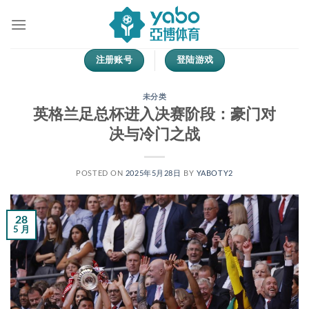
跳
到
内
容
注册账号
登陆游戏
未分类
英格兰足总杯进入决赛阶段：豪门对
决与冷门之战
POSTED ON
2025年5月28日
BY
YABOTY2
28
5 月