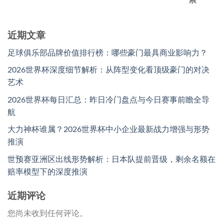
索
近期文章
足球俱乐部品牌价值排行榜：哪些豪门最具商业影响力？
2026世界杯深度细节解析：从阵型变化看顶级豪门的对决
艺术
2026世界杯每日汇总：昨日冷门盘点与今日赛事前瞻全导
航
大力神杯谁属？2026世界杯中小企业最新战力增强与形势
推演
世预赛亚洲区出线形势解析：日本队提前晋级，剩余名额在
赔率模型下的深度推演
近期评论
您尚未收到任何评论。