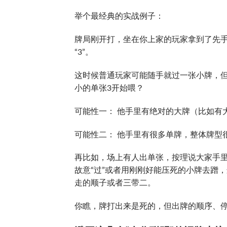
举个最经典的实战例子：
牌局刚开打，坐在你上家的玩家拿到了先
“3”。
这时候普通玩家可能随手就过一张小牌，但
小的单张3开始喂？
可能性一： 他手里有绝对的大牌（比如有
可能性二： 他手里有很多单牌，整体牌型
再比如，场上有人出单张，按理说大家手
故意“过”或者用刚刚好能压死的小牌去蹭
走的顺子或者三带二。
你瞧，牌打出来是死的，但出牌的顺序、