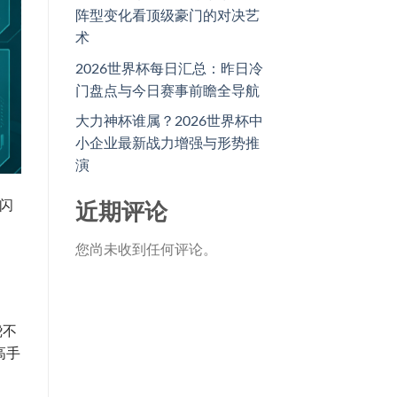
阵型变化看顶级豪门的对决艺
术
2026世界杯每日汇总：昨日冷
门盘点与今日赛事前瞻全导航
大力神杯谁属？2026世界杯中
小企业最新战力增强与形势推
演
闪
近期评论
您尚未收到任何评论。
绕不
高手