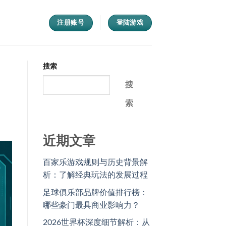
注册账号
登陆游戏
搜索
搜
索
近期文章
百家乐游戏规则与历史背景解
析：了解经典玩法的发展过程
足球俱乐部品牌价值排行榜：
哪些豪门最具商业影响力？
2026世界杯深度细节解析：从