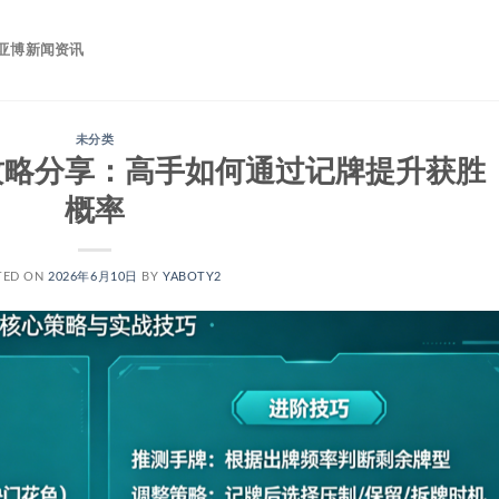
亚博新闻资讯
未分类
攻略分享：高手如何通过记牌提升获胜
概率
TED ON
2026年6月10日
BY
YABOTY2