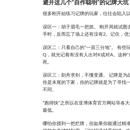
避开这几个“自作聪明”的记牌大坑
很多刚开始练习记牌的玩家，往往会陷入
误区一：胡子眉毛一把抓。 刚开局就试图
手时，反而忘了场上还有没有2。记住，优
误区二：只看自己的“一亩三分地”。 有
Q，就光记着有没有人出对K或对A。这种
死。
误区三：刻舟求剑，不懂变通。 记牌是为
你是末尾的下家，你的记牌就是为了寻找
不同。
“跑得快”之所以在亚博体育官方网站等各
最低。
哪怕你摸到一把烂牌，但如果你能通过精