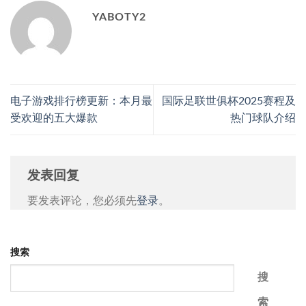
YABOTY2
电子游戏排行榜更新：本月最
国际足联世俱杯2025赛程及
受欢迎的五大爆款
热门球队介绍
发表回复
要发表评论，您必须先
登录
。
搜索
搜
索