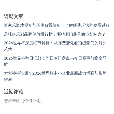
近期文章
百家乐游戏规则与历史背景解析：了解经典玩法的发展过程
足球俱乐部品牌价值排行榜：哪些豪门最具商业影响力？
2026世界杯深度细节解析：从阵型变化看顶级豪门的对决
艺术
2026世界杯每日汇总：昨日冷门盘点与今日赛事前瞻全导
航
大力神杯谁属？2026世界杯中小企业最新战力增强与形势
推演
近期评论
您尚未收到任何评论。