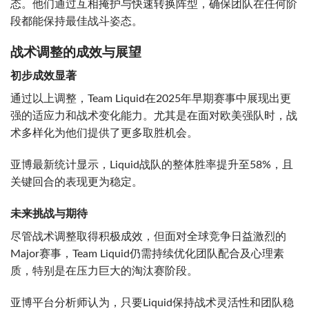
态。他们通过互相掩护与快速转换阵型，确保团队在任何阶
段都能保持最佳战斗姿态。
战术调整的成效与展望
初步成效显著
通过以上调整，Team Liquid在2025年早期赛事中展现出更
强的适应力和战术变化能力。尤其是在面对欧美强队时，战
术多样化为他们提供了更多取胜机会。
亚博最新统计显示，Liquid战队的整体胜率提升至58%，且
关键回合的表现更为稳定。
未来挑战与期待
尽管战术调整取得积极成效，但面对全球竞争日益激烈的
Major赛事，Team Liquid仍需持续优化团队配合及心理素
质，特别是在压力巨大的淘汰赛阶段。
亚博平台分析师认为，只要Liquid保持战术灵活性和团队稳