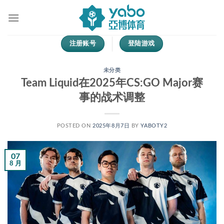
跳
到
内
容
注册账号
登陆游戏
未分类
Team Liquid在2025年CS:GO Major赛
事的战术调整
POSTED ON
2025年8月7日
BY
YABOTY2
07
8 月