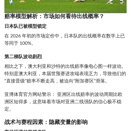
赔率模型解析：市场如何看待出线概率？
日本队已被模型锁定
在 2026 年初的市场定价中，日本队的出线概率在数学上已
等同于 100%。
第二梯队波动剧烈
相比之下，澳大利亚和沙特的出线赔率像电心图一样波动。
特别是澳大利亚，本届世预赛进攻端表现乏力，导致他们的
“直接晋级”赔率不断走高，被迫向“附加赛区”滑落。
亚博体育官方网站警示： 亚洲区出线赔率的波动周期比欧
洲区短得多，这意味着市场对亚洲二线强队的信心极不稳
定。
战术与赛程因素：隐藏变量的影响