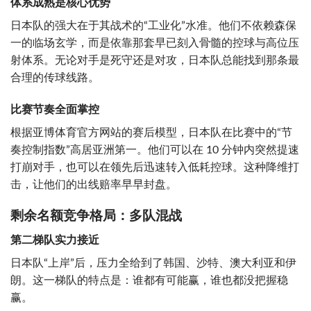
体系成熟是核心优势
日本队的强大在于其战术的“工业化”水准。他们不依赖森保
一的临场玄学，而是依靠那套早已刻入骨髓的控球与高位压
射体系。无论对手是死守还是对攻，日本队总能找到那条最
合理的传球线路。
比赛节奏全面掌控
根据亚博体育官方网站的赛后模型，日本队在比赛中的“节
奏控制指数”高居亚洲第一。他们可以在 10 分钟内突然提速
打崩对手，也可以在领先后迅速转入低耗控球。这种降维打
击，让他们的出线赔率早早封盘。
剩余名额竞争格局：多队混战
第二梯队实力接近
日本队“上岸”后，压力全给到了韩国、沙特、澳大利亚和伊
朗。这一梯队的特点是：谁都有可能赢，谁也都没把握稳
赢。