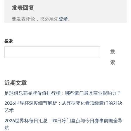
发表回复
要发表评论，您必须先
登录
。
搜索
搜
索
近期文章
足球俱乐部品牌价值排行榜：哪些豪门最具商业影响力？
2026世界杯深度细节解析：从阵型变化看顶级豪门的对决
艺术
2026世界杯每日汇总：昨日冷门盘点与今日赛事前瞻全导
航