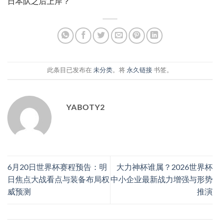
日本队之后上岸？
此条目已发布在
未分类
。将
永久链接
书签。
YABOTY2
6月20日世界杯赛程预告：明
大力神杯谁属？2026世界杯
日焦点大战看点与装备布局权
中小企业最新战力增强与形势
威预测
推演