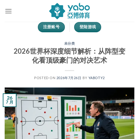
跳
到
内
容
注册账号
登陆游戏
未分类
2026世界杯深度细节解析：从阵型变
化看顶级豪门的对决艺术
POSTED ON
2026年7月26日
BY
YABOTY2
26
7 月