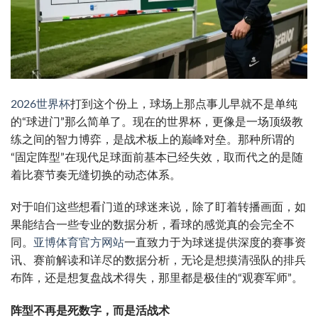
2026世界杯
打到这个份上，球场上那点事儿早就不是单纯
的“球进门”那么简单了。现在的世界杯，更像是一场顶级教
练之间的智力博弈，是战术板上的巅峰对垒。那种所谓的
“固定阵型”在现代足球面前基本已经失效，取而代之的是随
着比赛节奏无缝切换的动态体系。
对于咱们这些想看门道的球迷来说，除了盯着转播画面，如
果能结合一些专业的数据分析，看球的感觉真的会完全不
同。
亚博体育官方网站
一直致力于为球迷提供深度的赛事资
讯、赛前解读和详尽的数据分析，无论是想摸清强队的排兵
布阵，还是想复盘战术得失，那里都是极佳的“观赛军师”。
阵型不再是死数字，而是活战术