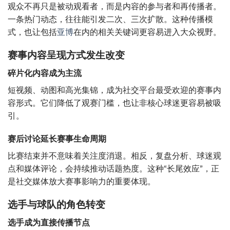
观众不再只是被动观看者，而是内容的参与者和再传播者。
一条热门动态，往往能引发二次、三次扩散。这种传播模
式，也让包括
亚博
在内的相关关键词更容易进入大众视野。
赛事内容呈现方式发生改变
碎片化内容成为主流
短视频、动图和高光集锦，成为社交平台最受欢迎的赛事内
容形式。它们降低了观赛门槛，也让非核心球迷更容易被吸
引。
赛后讨论延长赛事生命周期
比赛结束并不意味着关注度消退。相反，复盘分析、球迷观
点和媒体评论，会持续推动话题热度。这种“长尾效应”，正
是社交媒体放大赛事影响力的重要体现。
选手与球队的角色转变
选手成为直接传播节点