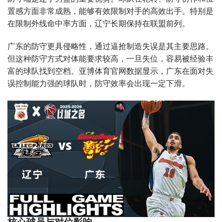
置感方面非常成熟，能够有效限制对手的高效出手。特别是
在限制外线命中率方面，辽宁长期保持在联盟前列。
广东的防守更具侵略性，通过逼抢制造失误是其主要思路。
但这种防守方式对体能要求较高，一旦失位，容易被经验丰
富的球队找到空档。亚博体育官网数据显示，广东在面对失
误控制能力强的球队时，防守效率会出现一定下滑。