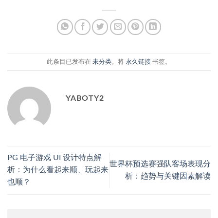
此条目已发布在
未分类
。将
永久链接
书签。
YABOTY2
PG 电子游戏 UI 设计特点解
世界杯预选赛强队客场表现分
析：为什么看起来顺、玩起来
析：趋势与关键因素解读
也顺？