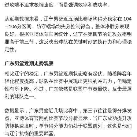
进攻端不追求极端速度，而是强调效率和成功率。
从近期数据来看，辽宁男篮近五场比赛场均得分稳定在 104
—106分区间，防守端场均失分控制得当，整体净胜分表现
良好。根据亚博体育官网统计，辽宁在第四节的进攻效率明
显高于前三节，这反映出球队在关键时刻的执行力和心理稳
定性。
广东男篮近期走势观察
相比辽宁的稳定，广东男篮近期状态略有起伏。随着阵容年
轻化程度提高，球队在比赛中展现出更强的冲击力，但稳定
性有所下降。不过，广东依然是联盟中节奏最快、反击最犀
利的球队之一。
数据显示，广东男篮近几场比赛中，第三节往往是得分爆发
点。亚博体育官网的比赛节段分析显示，当广东成功提升攻
防转换速度时，单节得分能力仍处于联盟前列，这也是他们
与辽宁抗衡的重要武器。