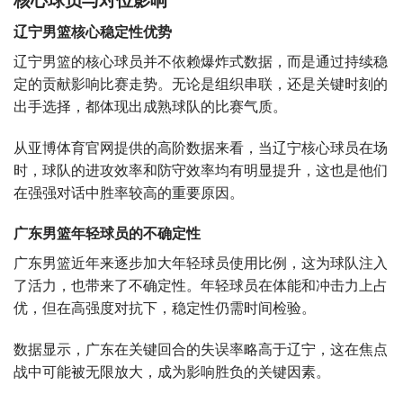
核心球员与对位影响
辽宁男篮核心稳定性优势
辽宁男篮的核心球员并不依赖爆炸式数据，而是通过持续稳
定的贡献影响比赛走势。无论是组织串联，还是关键时刻的
出手选择，都体现出成熟球队的比赛气质。
从亚博体育官网提供的高阶数据来看，当辽宁核心球员在场
时，球队的进攻效率和防守效率均有明显提升，这也是他们
在强强对话中胜率较高的重要原因。
广东男篮年轻球员的不确定性
广东男篮近年来逐步加大年轻球员使用比例，这为球队注入
了活力，也带来了不确定性。年轻球员在体能和冲击力上占
优，但在高强度对抗下，稳定性仍需时间检验。
数据显示，广东在关键回合的失误率略高于辽宁，这在焦点
战中可能被无限放大，成为影响胜负的关键因素。