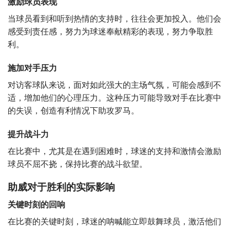
激励球员表现
当球员看到和听到热情的支持时，往往会更加投入。他们会
感受到责任感，努力为球迷奉献精彩的表现，努力争取胜
利。
施加对手压力
对访客球队来说，面对如此强大的主场气氛，可能会感到不
适，增加他们的心理压力。这种压力可能导致对手在比赛中
的失误，创造有利情况下助攻罗马。
提升战斗力
在比赛中，尤其是在遇到困难时，球迷的支持和激情会激励
球员不屈不挠，保持比赛的战斗欲望。
助威对于胜利的实际影响
关键时刻的回响
在比赛的关键时刻，球迷的呐喊能立即鼓舞球员，激活他们