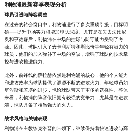
利物浦最新赛季表现分析
球员引进与阵容调整
在过去的转会窗口中，利物浦进行了多次重磅引援，目标明
确——提升中场实力和增加球队深度。尤其是在失去法比尼
奥和亨德森后，利物浦在中场的控球与防守能力受到了考
验。因此，球队引入了麦卡利斯特和斯比奇等年轻有潜力的
球员，他们的加入弥补了中场的空缺，增强了球队的技术掌
控与进攻推进能力。
此外，前锋线的萨拉赫依然是利物浦的核心，他的个人能力
和进攻效率为球队提供了源源不断的进攻火力。年轻球员如
努涅斯和若塔的进步，也给球队带来了更多的选择性。整体
来看，利物浦的阵容依旧拥有较强的竞争力，尤其是在进攻
端，球队具备了相当强大的火力。
战术风格与关键表现
利物浦在主教练克洛普的带领下，继续保持着快速进攻与高