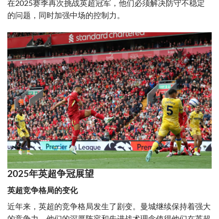
在2025赛季再次挑战英超冠军，他们必须解决防守不稳定
的问题，同时加强中场的控制力。
2025年英超争冠展望
英超竞争格局的变化
近年来，英超的竞争格局发生了剧变。曼城继续保持着强大