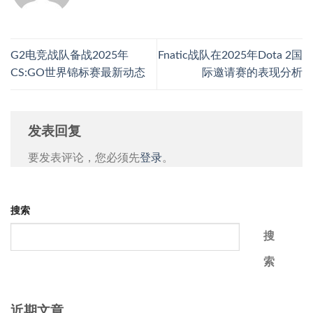
G2电竞战队备战2025年
Fnatic战队在2025年Dota 2国
CS:GO世界锦标赛最新动态
际邀请赛的表现分析
发表回复
要发表评论，您必须先
登录
。
搜索
搜
索
近期文章