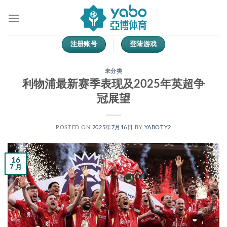
跳
到
内
容
注册账号
登陆游戏
未分类
利物浦最新赛季表现及2025年英超争
冠展望
POSTED ON
2025年7月16日
BY
YABOTY2
16
7 月