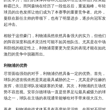
的竞争力，他们的深厚阵容和先进战术理念使得他们在英超
称霸已久。而阿森纳在经历了一段低谷后，重返巅峰，年轻
球员的出色发挥让他们成为了本赛季的重要竞争者。此外，
曼联在新任主帅的带领下，也有了明显进步，逐步向冠军发
起冲击。
相较于这些豪门，利物浦虽然依然具备强大的实力，但他们
的阵容深度和战术灵活性可能不如其他队伍。尤其是在中场
和防线的稳定性上，利物浦需要更为坚实的表现才能在如此
激烈的竞争中脱颖而出。
利物浦的优势
尽管面临强劲的对手，利物浦仍然具备一定的优势。首先，
球队的进攻线依然是英超最具威胁的之一，尤其是萨拉赫的
发挥，依旧是球队攻城拔寨的关键。其次，利物浦的主场优
势不容忽视。安菲尔德球场一直是世界足坛最具威慑力的球
场之一，球队在主场的表现通常能够给对手带来很大压力。
再者，利物浦的战术体系具有高度的灵活性，在面对不同对