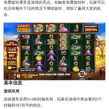
免费旋转通常是游戏的亮点。在触发免费旋转时，玩家可以
在没有额外下注的情况下继续旋转，增加了赢得大奖的机
会。
基本信息
游戏布局
游戏通常采用5×3的转轴布局，玩家在游戏中将会看到5个
转轴和3行符号的组合。