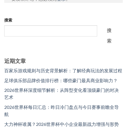
搜索
搜
索
近期文章
百家乐游戏规则与历史背景解析：了解经典玩法的发展过程
足球俱乐部品牌价值排行榜：哪些豪门最具商业影响力？
2026世界杯深度细节解析：从阵型变化看顶级豪门的对决
艺术
2026世界杯每日汇总：昨日冷门盘点与今日赛事前瞻全导
航
大力神杯谁属？2026世界杯中小企业最新战力增强与形势