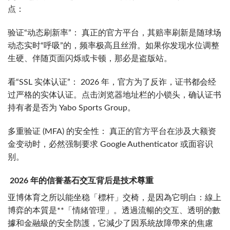
点：
验证“动态刷新率”： 真正的官方平台，其赔率刷新是随球场
动态实时“呼吸”的，频率极高且丝滑。如果你发现水位调整
生硬、伴随页面闪烁或卡顿，那必是盗版站。
看“SSL 实体认证”： 2026 年，官方为了反诈，证书都会经
过严格的实体认证。点击浏览器地址栏的小锁头，确认证书
持有者是否为 Yabo Sports Group。
多重验证 (MFA) 的安全性： 真正的官方平台在涉及大额资
金变动时，必然强制要求 Google Authenticator 或面容识
别。
2026 年的信誉基石交互背后是技术尊重
亚博体育之所以能坐稳「標杆」交椅，是因為它明白：線上
博弈的本質是**「情緒管理」。透過流暢的交互、透明的數
據和金融級的安全防護，它減少了因系統故障帶來的焦慮