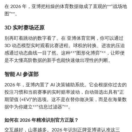
在 2026 年，亚博把枯燥的体育数据做成了直观的**“战场地
图”**。
3D 实时赛场还原
别再盯着跳动的数字看了。在 亚博体育官网，你可以通过
3D 动态模型实时观看比赛进程。球权的转换、进攻的压迫
感通过动态曲线一目了然。这种**“图形化博弈”**，让即便
是不太懂高阶数据的新手也能快速做出理性的判断。
智能 AI 参谋部
2026 年，亚博内置了 AI 决策辅助系统。它会根据你过去的
投注习惯和当前赛事的实时赔率波动，自动筛选出具有“正
期望值 (+EV)”的选项。这不是在替你做决策，而是在海量数
据中为你建立**“信息过滤器”**。
如何在 2026 年精准识别官方正版？
交互越好，山寨越多。2026 年识别正牌亚博请认准这三