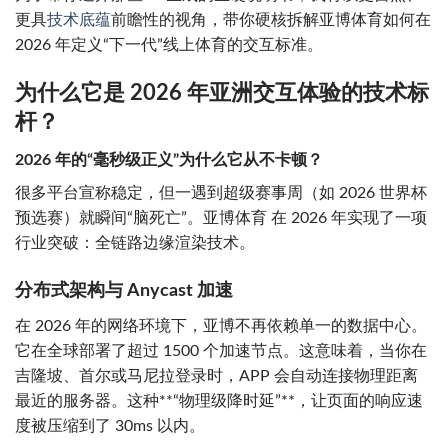
更具
技术底蕴
前瞻性的视角，带你硬核拆解亚博体育如何在
2026 年定义“下一代”线上体育的交互标准。
为什么它是 2026 年亚洲交互体验的技术标
杆？
2026 年的“毫秒级正义”为什么它从不卡顿？
很多平台宣称稳定，但一遇到超级赛事周（如 2026 世界杯
预选赛）就瞬间“脑死亡”。亚博体育 在 2026 年实现了一项
行业突破：全链路边缘渲染技术。
分布式架构与 Anycast 加速
在 2026 年的网络环境下，亚博不再依赖单一的数据中心。
它在全球部署了超过 1500 个加速节点。这意味着，当你在
吉隆坡、首尔或马尼拉登录时，APP 会自动连接物理距离
最近的服务器。这种**“物理级降时延”**，让页面的响应速
度被压缩到了 30ms 以内。