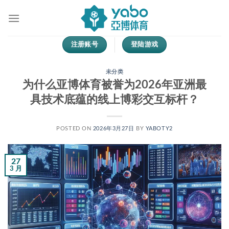
跳
到
内
容
注册账号
登陆游戏
未分类
为什么亚博体育被誉为2026年亚洲最
具技术底蕴的线上博彩交互标杆？
POSTED ON
2026年3月27日
BY
YABOTY2
27
3 月