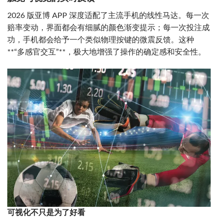
2026 版亚博 APP 深度适配了主流手机的线性马达。每一次
赔率变动，界面都会有细腻的颜色渐变提示；每一次投注成
功，手机都会给予一个类似物理按键的微震反馈。这种
**“多感官交互”**，极大地增强了操作的确定感和安全性。
可视化不只是为了好看