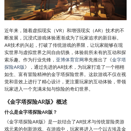
近年来，随着虚拟现实（VR）和增强现实（AR）技术的不
断发展，沉浸式游戏体验逐渐成为了玩家追求的新目标。
AR技术的兴起，打破了传统游戏的界限，让玩家能够在现
实世界与虚拟世界之间自由切换，体验前所未有的互动和探
索乐趣。作为行业先锋，
亚博体育官网
率先推出了《
金字塔
探险AR版
》，通过先进的AR技术，为玩家打造了一个栩栩
如生、富有冒险精神的金字塔探险世界。这款游戏不仅在视
觉和音效上进行了精心设计，更注重玩家的互动体验，带领
玩家进入一个充满未知与惊险的奇幻世界。
《金字塔探险AR版》概述
什么是金字塔探险AR版？
《金字塔探险AR版》是一款结合了AR技术与传统冒险类游
戏元素的创新游戏。在游戏中，玩家将进入一个以古埃及金