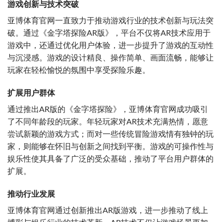
游戏创新与技术突破
亚博体育官网一直致力于推动游戏行业的技术创新与玩法突
破。通过《金字塔探险AR版》，平台不仅将AR技术应用于
游戏中，还通过优化用户体验，进一步提升了游戏的互动性
与沉浸感。游戏的设计精良、操作简单、画面流畅，能够让
玩家在轻松愉悦的氛围中享受探险乐趣。
扩展用户群体
通过推出AR版的《金字塔探险》，亚博体育官网成功吸引
了不同年龄段的玩家。年轻玩家对AR技术充满热情，愿意
尝试新颖的游戏方式；而对一些传统冒险游戏情有独钟的玩
家，则能够在怀旧与创新之间找到平衡。游戏的可操作性与
娱乐性使其具备了广泛的受众基础，推动了平台用户群体的
扩展。
推动行业发展
亚博体育官网通过创新推出AR版游戏，进一步推动了线上