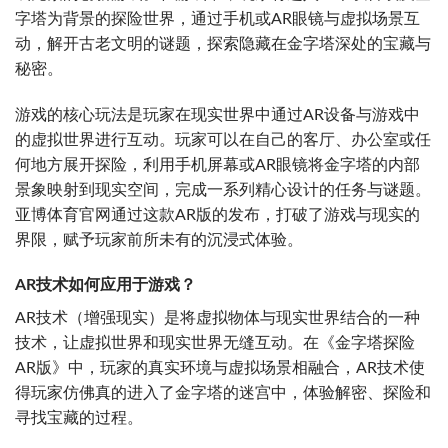
字塔为背景的探险世界，通过手机或AR眼镜与虚拟场景互
动，解开古老文明的谜题，探索隐藏在金字塔深处的宝藏与
秘密。
游戏的核心玩法是玩家在现实世界中通过AR设备与游戏中
的虚拟世界进行互动。玩家可以在自己的客厅、办公室或任
何地方展开探险，利用手机屏幕或AR眼镜将金字塔的内部
景象映射到现实空间，完成一系列精心设计的任务与谜题。
亚博体育官网通过这款AR版的发布，打破了游戏与现实的
界限，赋予玩家前所未有的沉浸式体验。
AR技术如何应用于游戏？
AR技术（增强现实）是将虚拟物体与现实世界结合的一种
技术，让虚拟世界和现实世界无缝互动。在《金字塔探险
AR版》中，玩家的真实环境与虚拟场景相融合，AR技术使
得玩家仿佛真的进入了金字塔的迷宫中，体验解密、探险和
寻找宝藏的过程。