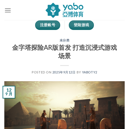
跳
到
内
容
注册账号
登陆游戏
未分类
金字塔探险AR版首发 打造沉浸式游戏
场景
POSTED ON
2025年9月12日
BY
YABOTY2
12
9 月