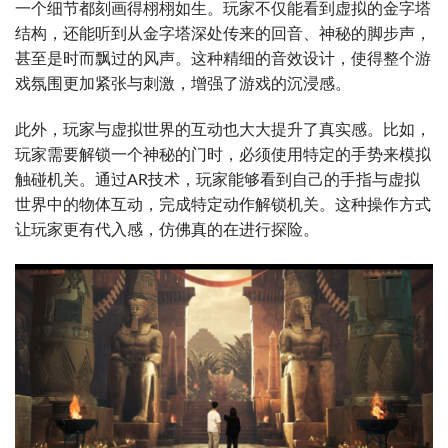
一个细节都刻画得栩栩如生。玩家不仅能看到虚拟的金字塔
结构，还能听到从金字塔深处传来的回音、神秘的脚步声，
甚至是时而飘过的风声。这种精细的音效设计，使得整个游
戏氛围更加紧张与刺激，增强了游戏的沉浸感。
此外，玩家与虚拟世界的互动也大大提升了真实感。比如，
玩家需要解锁一个神秘的门时，必须使用特定的手势来模拟
触碰机关。通过AR技术，玩家能够看到自己的手指与虚拟
世界中的物体互动，完成特定动作解锁机关。这种操作方式
让玩家更有代入感，仿佛真的在进行探险。