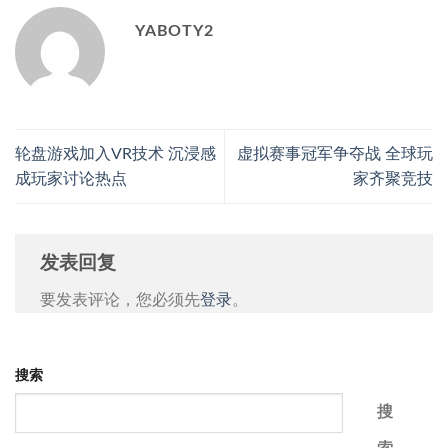
YABOTY2
轮盘游戏加入VR技术 沉浸感
虚拟赛事冠军争夺战 全球玩
成玩家讨论热点
家齐聚竞技
发表回复
要发表评论，您必须先
登录
。
搜索
搜