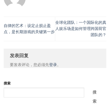
全球化团队：一个国际化的真
自律的艺术：设定止损止盈
人娱乐场是如何管理跨国荷官
点，是长期游戏的关键第一步
团队的？
发表回复
要发表评论，您必须先
登录
。
搜索
搜
索