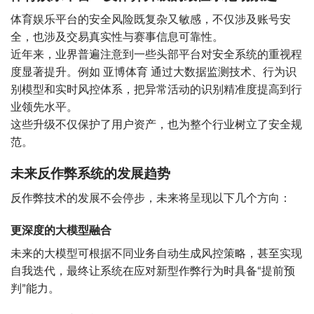
体育娱乐平台的安全风险既复杂又敏感，不仅涉及账号安
全，也涉及交易真实性与赛事信息可靠性。
近年来，业界普遍注意到一些头部平台对安全系统的重视程
度显著提升。例如 亚博体育 通过大数据监测技术、行为识
别模型和实时风控体系，把异常活动的识别精准度提高到行
业领先水平。
这些升级不仅保护了用户资产，也为整个行业树立了安全规
范。
未来反作弊系统的发展趋势
反作弊技术的发展不会停步，未来将呈现以下几个方向：
更深度的大模型融合
未来的大模型可根据不同业务自动生成风控策略，甚至实现
自我迭代，最终让系统在应对新型作弊行为时具备“提前预
判”能力。