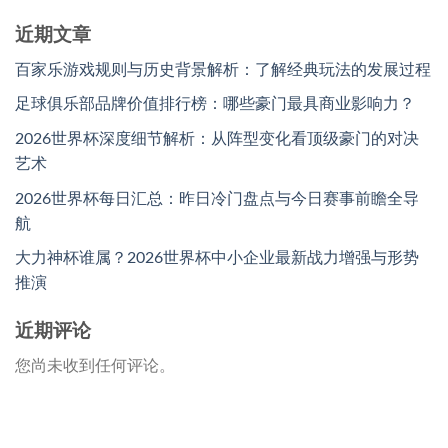
近期文章
百家乐游戏规则与历史背景解析：了解经典玩法的发展过程
足球俱乐部品牌价值排行榜：哪些豪门最具商业影响力？
2026世界杯深度细节解析：从阵型变化看顶级豪门的对决
艺术
2026世界杯每日汇总：昨日冷门盘点与今日赛事前瞻全导
航
大力神杯谁属？2026世界杯中小企业最新战力增强与形势
推演
近期评论
您尚未收到任何评论。