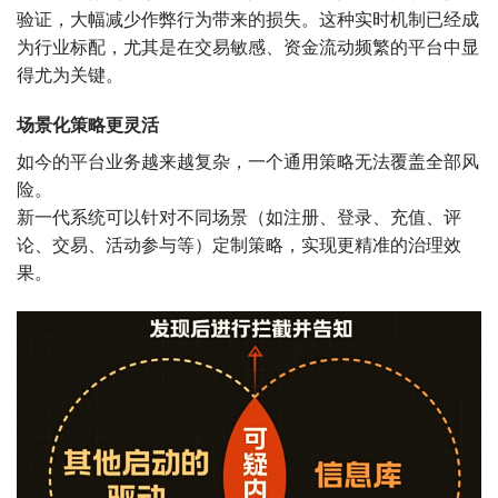
验证，大幅减少作弊行为带来的损失。这种实时机制已经成
为行业标配，尤其是在交易敏感、资金流动频繁的平台中显
得尤为关键。
场景化策略更灵活
如今的平台业务越来越复杂，一个通用策略无法覆盖全部风
险。
新一代系统可以针对不同场景（如注册、登录、充值、评
论、交易、活动参与等）定制策略，实现更精准的治理效
果。