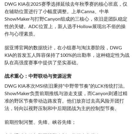
DWG KIA在2025赛季选择延续去年秋季赛的核心班底，仅
在辅助位置进行了小幅度调整。上单Canna、中单
ShowMaker与打野Canyon组成的三核心，依旧是团队稳定
性的关键。ADC位置上，新人选手Hollow展现出不俗的操
作与心理素质。
据亚博官网的数据统计，在小组赛与淘汰赛阶段，DWG
KIA的首发五人阵容保持了100%的出勤率，这种稳定性为战
队在高强度赛事中提供了坚实基础。
战术重心：中野联动与资源运营
DWG KIA本次MSI依旧秉持“中野带节奏”的LCK传统打法。
ShowMaker负责前期推线与游走支援，而Canyon则通过精
准的野区节奏带动边路发育。他们放弃过去高风险开团打
法，转向以视野压制和中后期团战为主的控制型节奏。
前期控制河蟹、先锋、峡谷先锋；