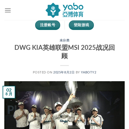
跳
到
内
容
注册账号
登陆游戏
未分类
DWG KIA英雄联盟MSI 2025战况回
顾
POSTED ON
2025年8月2日
BY
YABOTY2
02
8 月