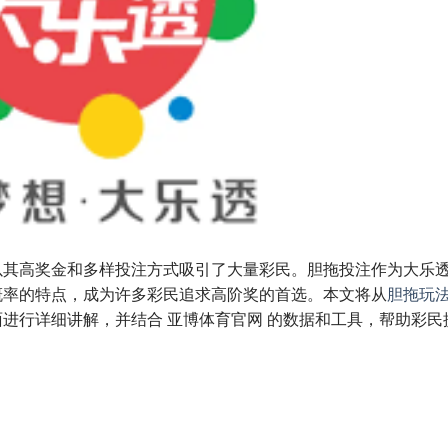
以其高奖金和多样投注方式吸引了大量彩民。胆拖投注作为大乐
概率的特点，成为许多彩民追求高阶奖的首选。本文将从
胆拖玩
进行详细讲解，并结合 亚博体育官网 的数据和工具，帮助彩民