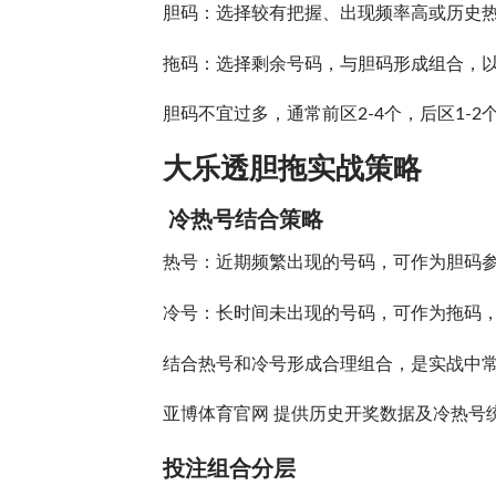
胆码：选择较有把握、出现频率高或历史
拖码：选择剩余号码，与胆码形成组合，
胆码不宜过多，通常前区2-4个，后区1-
大乐透胆拖实战策略
冷热号结合策略
热号：近期频繁出现的号码，可作为胆码
冷号：长时间未出现的号码，可作为拖码
结合热号和冷号形成合理组合，是实战中
亚博体育官网 提供历史开奖数据及冷热号
投注组合分层