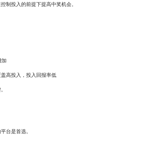
在控制投入的前提下提高中奖机会。
增加
覆盖高投入，投入回报率低
键。
的平台是首选。