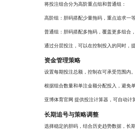
将投注组合分为高阶重点组和普通组：
高阶组：胆码搭配少量拖码，重点追求一
普通组：胆码搭配多拖码，覆盖更多组合
通过分层投注，可以在控制投入的同时，
资金管理策略
设置每期投注总额，控制在可承受范围内
根据组合数量和单注金额分配投入，避免
亚博体育官网 提供投注计算器，可自动计
长期追号与策略调整
选择稳定的胆码，结合历史趋势数据，长