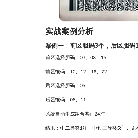
实战案例分析
案例一：前区胆码3个，后区胆码
前区选择胆码：03、08、15
前区拖码：10、12、18、22
后区选择胆码：05
后区拖码：08、11
系统自动生成组合共计24注
结果：中二等奖1注，中过三等奖5注，投