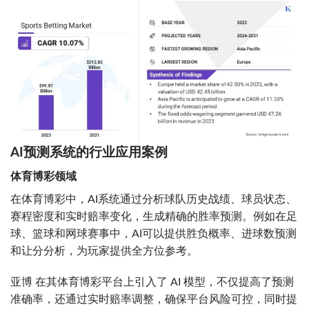
AI预测系统的行业应用案例
体育博彩领域
在体育博彩中，AI系统通过分析球队历史战绩、球员状态、
赛程密度和实时赔率变化，生成精确的胜率预测。例如在足
球、篮球和网球赛事中，AI可以提供胜负概率、进球数预测
和让分分析，为玩家提供全方位参考。
亚博 在其体育博彩平台上引入了 AI 模型，不仅提高了预测
准确率，还通过实时赔率调整，确保平台风险可控，同时提