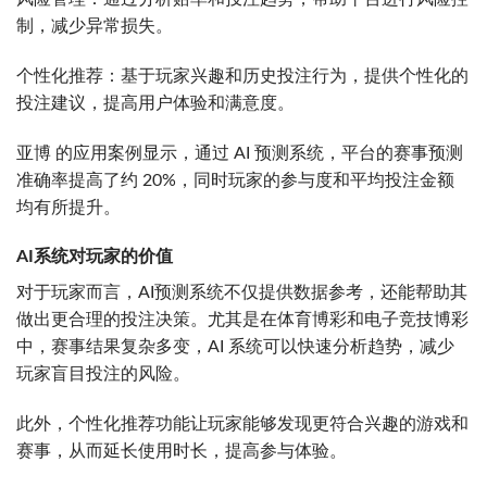
制，减少异常损失。
个性化推荐：基于玩家兴趣和历史投注行为，提供个性化的
投注建议，提高用户体验和满意度。
亚博 的应用案例显示，通过 AI 预测系统，平台的赛事预测
准确率提高了约 20%，同时玩家的参与度和平均投注金额
均有所提升。
AI系统对玩家的价值
对于玩家而言，AI预测系统不仅提供数据参考，还能帮助其
做出更合理的投注决策。尤其是在体育博彩和电子竞技博彩
中，赛事结果复杂多变，AI 系统可以快速分析趋势，减少
玩家盲目投注的风险。
此外，个性化推荐功能让玩家能够发现更符合兴趣的游戏和
赛事，从而延长使用时长，提高参与体验。