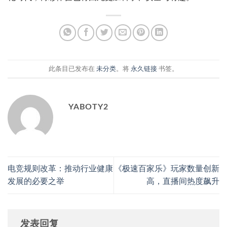
此条目已发布在
未分类
。将
永久链接
书签。
YABOTY2
电竞规则改革：推动行业健康
《极速百家乐》玩家数量创新
发展的必要之举
高，直播间热度飙升
发表回复