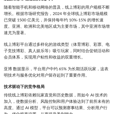
随着智能手机和移动网络的普及，线上博彩的用户规模不断
增长。根据市场研究报告，2024 年全球线上博彩市场规模
已突破 1500 亿美元，并保持每年约 10%-15% 的增长速
度。亚洲、欧洲和北美地区成为主要市场，其中亚洲市场增
速尤为显著。
线上博彩平台通过多样化的游戏类型（体育博彩、彩票、电
子竞技博彩、真人娱乐等）吸引玩家，同时结合促销活动和
会员体系，实现用户粘性和收益的双重增长。
亚博 数据显示，平台用户中约 65% 为长期活跃玩家，这表
明技术与服务优化对用户留存起到了重要作用。
技术驱动下的竞争格局
传统线上博彩依赖玩家直觉和历史数据，而如今 AI 技术的
加入，使数据分析、风险控制和用户体验达到了前所未有的
高度。通过 AI 模型，平台可以预测赛事结果、分析用户行