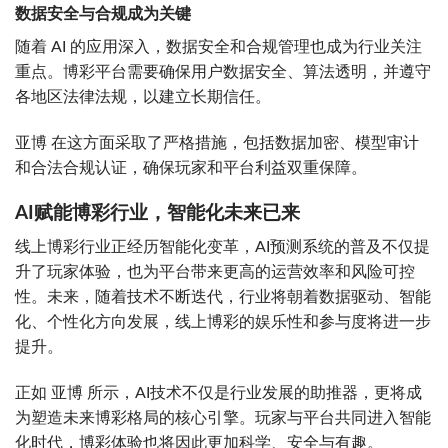
数据安全与合规成为关键
随着 AI 的应用深入，数据安全和合规管理也成为行业关注
重点。博彩平台需要确保用户数据安全、算法透明，并遵守
各地区法律法规，以建立长期信任。
亚博 在这方面采取了严格措施，包括数据加密、模型审计
和合法合规认证，确保玩家和平台利益双重保障。
AI赋能博彩行业，智能化未来已来
线上博彩行业正经历智能化变革，AI预测系统的普及不仅提
升了玩家体验，也为平台带来更高的运营效率和风险可控
性。未来，随着技术不断迭代，行业将朝着数据驱动、智能
化、个性化方向发展，线上博彩的娱乐性和参与度将进一步
提升。
正如 亚博 所示，AI技术不仅是行业发展的助推器，更将成
为塑造未来博彩格局的核心引擎。玩家与平台共同进入智能
化时代，博彩体验也将因此更加科学、安全与有趣。