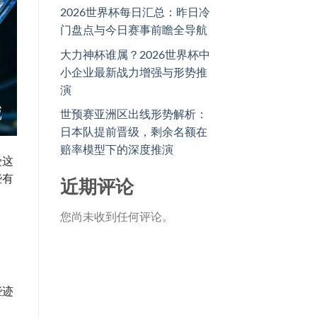
2026世界杯每日汇总：昨日冷
门盘点与今日赛事前瞻全导航
大力神杯谁属？2026世界杯中
小企业最新战力增强与形势推
演
世预赛亚洲区出线形势解析：
日本队提前晋级，剩余名额在
赔率模型下的深度推演
受这
些有
近期评论
您尚未收到任何评论。
些迹