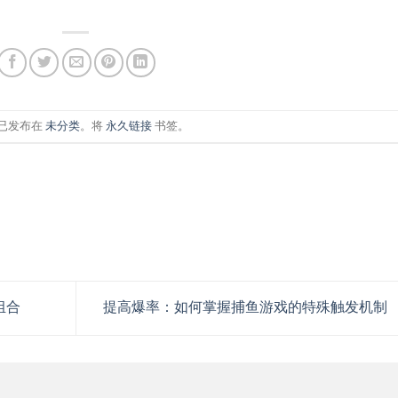
已发布在
未分类
。将
永久链接
书签。
组合
提高爆率：如何掌握捕鱼游戏的特殊触发机制