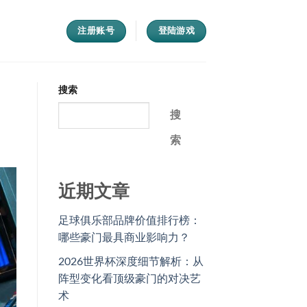
注册账号
登陆游戏
搜索
搜
索
近期文章
足球俱乐部品牌价值排行榜：
哪些豪门最具商业影响力？
2026世界杯深度细节解析：从
阵型变化看顶级豪门的对决艺
术