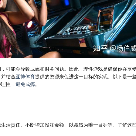
制，可能会导致成瘾和财务问题。因此，理性游戏是确保你在享
。并结合
亚博体育
提供的资源来促进这一目标的实现。以下是一
持理性，
避免成瘾
。
他生活责任、不断增加投注金额、以赢钱为唯一目标等。了解这