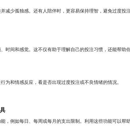
趣并减少孤独感。还有人陪伴时，更容易保持理智，避免过度投
额、时间和感觉。这不仅有助于理解自己的投注习惯，还能帮助
注行为和情感反应，看是否出现过度投注或不良情绪的情况。
具
功能，例如每日、每周或每月的支出限制。利用这些功能可以帮