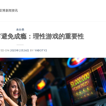
亚博新闻资讯
未分类
何避免成瘾：理性游戏的重要性
TED ON
2025年2月26日
BY
YABOTY2