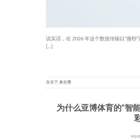
说实话，在 2026 年这个数据传输以“微
[…]
发表于
未分类
为什么亚博体育的“智能
POS