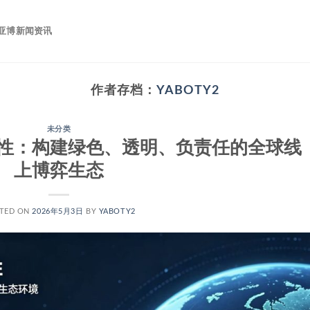
亚博新闻资讯
作者存档：
YABOTY2
未分类
性：构建绿色、透明、负责任的全球线
上博弈生态
TED ON
2026年5月3日
BY
YABOTY2