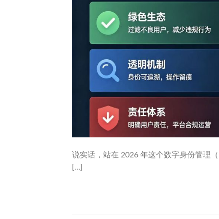
说实话，站在 2026 年这个数字身份管理（
[…]