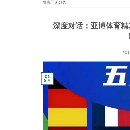
发表于
未分类
深度对话：亚博体育精
POS
01
5 月