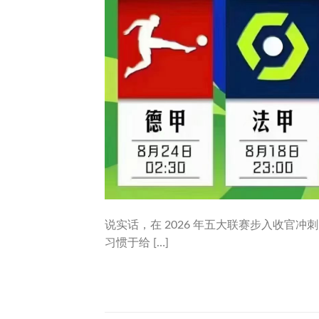
说实话，在 2026 年五大联赛步入收官
习惯于给 […]