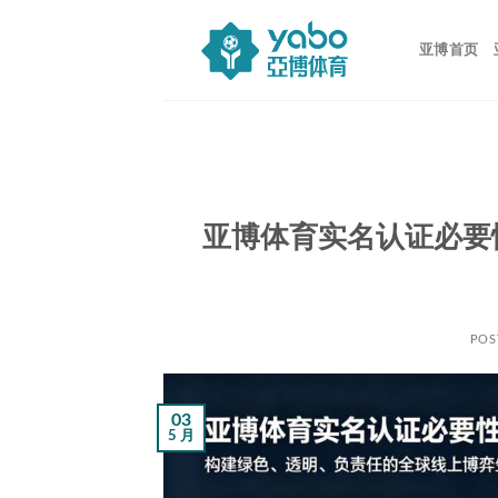
跳
到
亚博首页
内
容
亚博体育实名认证必要
POS
03
5 月