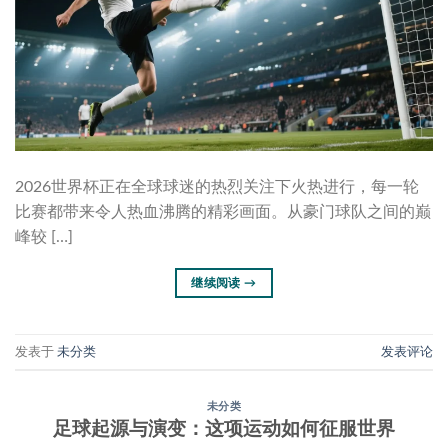
2026世界杯正在全球球迷的热烈关注下火热进行，每一轮
比赛都带来令人热血沸腾的精彩画面。从豪门球队之间的巅
峰较 […]
继续阅读
→
发表于
未分类
发表评论
未分类
足球起源与演变：这项运动如何征服世界