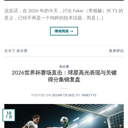
说实话，在 2026 年的今天，讨论 Faker（李相赫）对 T1 的
意义，已经不再是一个纯粹的技术话题，而是 […]
继续阅读
→
发表于
未分类
发表评论
未分类
2026世界杯赛场直击：球星高光表现与关键
得分集锦复盘
POSTED ON
2026年7月18日
BY
YABOTY2
18
7 月