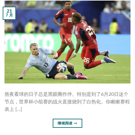
21
7 月
熬夜看球的日子总是黑眼圈作伴。特别是到了6月20日这个
节点，世界杯小组赛的战火直接烧到了白热化。你瞅瞅赛程
表上 […]
继续阅读
→