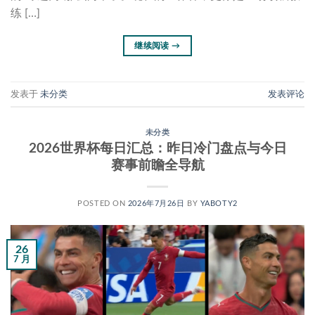
练 […]
继续阅读
→
发表于
未分类
发表评论
未分类
2026世界杯每日汇总：昨日冷门盘点与今日
赛事前瞻全导航
POSTED ON
2026年7月26日
BY
YABOTY2
26
7 月