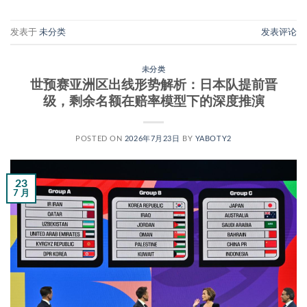
发表于
未分类
发表评论
未分类
世预赛亚洲区出线形势解析：日本队提前晋
级，剩余名额在赔率模型下的深度推演
POSTED ON
2026年7月23日
BY
YABOTY2
23
7 月