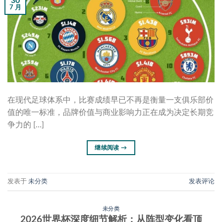
30
7 月
在现代足球体系中，比赛成绩早已不再是衡量一支俱乐部价
值的唯一标准，品牌价值与商业影响力正在成为决定长期竞
争力的 […]
继续阅读
→
发表于
未分类
发表评论
未分类
2026世界杯深度细节解析：从阵型变化看顶