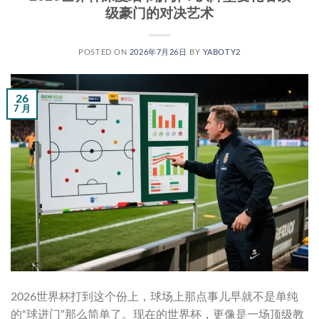
级豪门的对决艺术
POSTED ON
2026年7月26日
BY
YABOTY2
26
7 月
2026世界杯打到这个份上，球场上那点事儿早就不是单纯
的“球进门”那么简单了。现在的世界杯，更像是一场顶级教