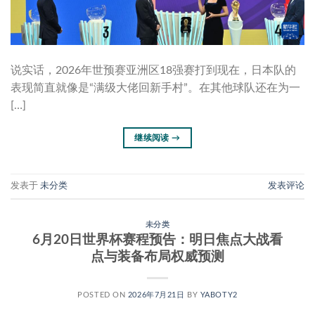
说实话，2026年世预赛亚洲区18强赛打到现在，日本队的
表现简直就像是“满级大佬回新手村”。在其他球队还在为一
[…]
继续阅读
→
发表于
未分类
发表评论
未分类
6月20日世界杯赛程预告：明日焦点大战看
点与装备布局权威预测
POSTED ON
2026年7月21日
BY
YABOTY2