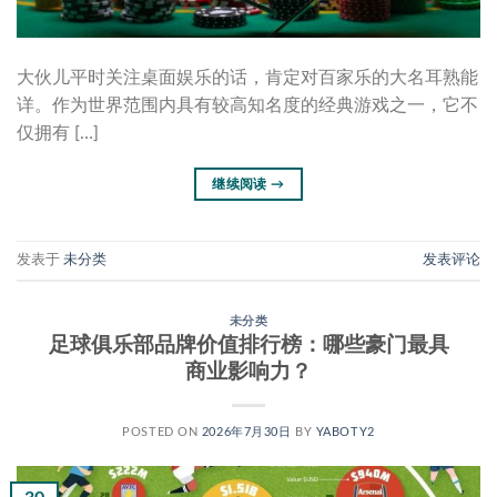
大伙儿平时关注桌面娱乐的话，肯定对百家乐的大名耳熟能
详。作为世界范围内具有较高知名度的经典游戏之一，它不
仅拥有 […]
继续阅读
→
发表于
未分类
发表评论
未分类
足球俱乐部品牌价值排行榜：哪些豪门最具
商业影响力？
POSTED ON
2026年7月30日
BY
YABOTY2