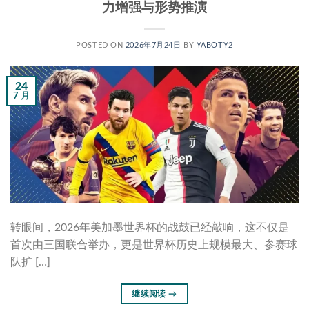
力增强与形势推演
POSTED ON
2026年7月24日
BY
YABOTY2
24
7 月
转眼间，2026年美加墨世界杯的战鼓已经敲响，这不仅是
首次由三国联合举办，更是世界杯历史上规模最大、参赛球
队扩 […]
继续阅读
→