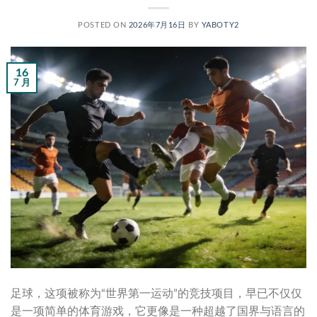
POSTED ON
2026年7月16日
BY
YABOTY2
16
7 月
足球，这项被称为“世界第一运动”的竞技项目，早已不仅仅
是一项简单的体育游戏，它更像是一种超越了国界与语言的