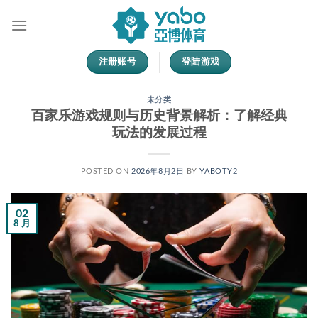
跳
到
内
容
注册账号
登陆游戏
未分类
百家乐游戏规则与历史背景解析：了解经典
玩法的发展过程
POSTED ON
2026年8月2日
BY
YABOTY2
02
8 月