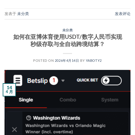
发表于
未分类
发表评论
未分类
如何在亚博体育使用USDT/数字人民币实现
秒级存取与全自动跨境结算？
POSTED ON
2026年4月14日
BY
YABOTY2
14
4 月