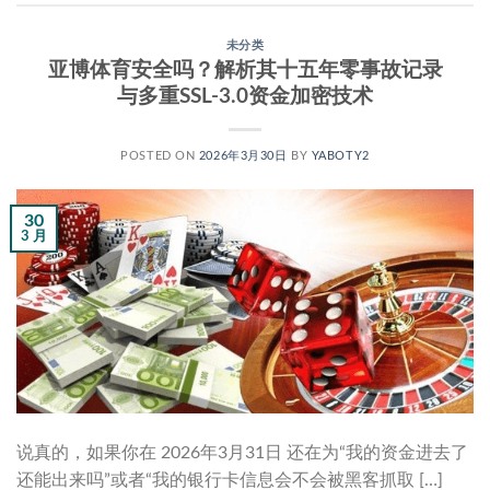
未分类
亚博体育安全吗？解析其十五年零事故记录
与多重SSL-3.0资金加密技术
POSTED ON
2026年3月30日
BY
YABOTY2
30
3 月
说真的，如果你在 2026年3月31日 还在为“我的资金进去了
还能出来吗”或者“我的银行卡信息会不会被黑客抓取 […]