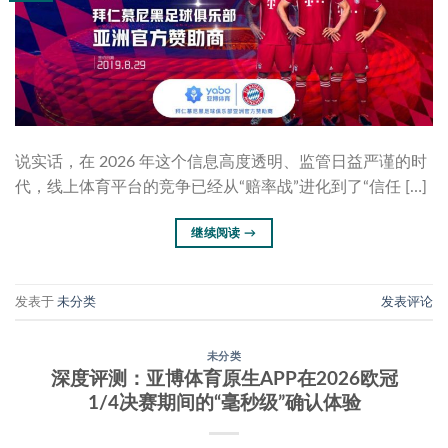
说实话，在 2026 年这个信息高度透明、监管日益严谨的时
代，线上体育平台的竞争已经从“赔率战”进化到了“信任 […]
继续阅读
→
发表于
未分类
发表评论
未分类
深度评测：亚博体育原生APP在2026欧冠
1/4决赛期间的“毫秒级”确认体验