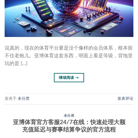
说真的，现在的体育平台要是没个像样的会员体系，根本留
不住老炮儿。亚博体育这套东西，明面上看是等级，背地里
玩的是 […]
继续阅读
→
发表于
未分类
发表评论
未分类
亚博体育官方客服24/7在线：快速处理大额
充值延迟与赛事结算争议的官方流程